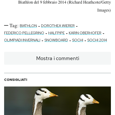
Biathlon del 9 febbraio 2014 (Richard Heathcote/Getty
Images)
Tag:
-
-
BIATHLON
DOROTHEA WIERER
-
-
-
FEDERICO PELLEGRINO
HALFPIPE
KARIN OBERHOFER
-
-
-
OLIMPIADI INVERNALI
SNOWBOARD
SOCHI
SOCHI 2014
Mostra i commenti
CONSIGLIATI