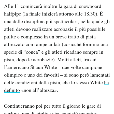
Alle 11 comincerà inoltre la gara di snowboard
halfpipe (la finale inizierà attorno alle 18.30). È
una delle discipline più spettacolari, nella quale gli
atleti devono realizzare acrobazie il più possibile
pulite e complesse in un breve tratto di pista
attrezzato con rampe ai lati (cosicché formino una
specie di “conca” e gli atleti ricadano sempre in
pista, dopo le acrobazie). Molti atleti, tra cui
l’americano Shaun White – due volte campione
olimpico e uno dei favoriti – si sono però lamentati
delle condizioni della pista, che lo stesso White
ha
definito
«non all’altezza».
Continueranno poi per tutto il giorno le gare di
curling, una disciplina che acquistò maggior