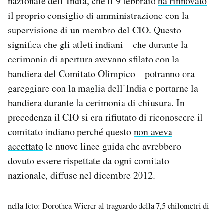
nazionale dell’India, che il 9 febbraio
ha rinnovato
il proprio consiglio di amministrazione con la
supervisione di un membro del CIO. Questo
significa che gli atleti indiani – che durante la
cerimonia di apertura avevano sfilato con la
bandiera del Comitato Olimpico – potranno ora
gareggiare con la maglia dell’India e portarne la
bandiera durante la cerimonia di chiusura. In
precedenza il CIO si era rifiutato di riconoscere il
comitato indiano perché questo
non aveva
accettato
le nuove linee guida che avrebbero
dovuto essere rispettate da ogni comitato
nazionale, diffuse nel dicembre 2012.
nella foto: Dorothea Wierer al traguardo della 7,5 chilometri di