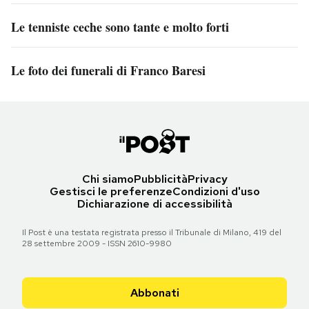
Le tenniste ceche sono tante e molto forti
Le foto dei funerali di Franco Baresi
Chi siamo
Pubblicità
Privacy
Gestisci le preferenze
Condizioni d'uso
Dichiarazione di accessibilità
Il Post è una testata registrata presso il Tribunale di Milano, 419 del
28 settembre 2009 - ISSN 2610-9980
Abbonati