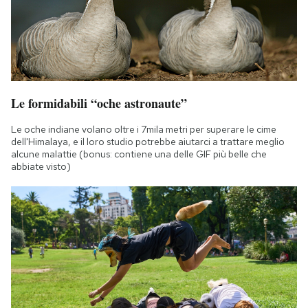
Le formidabili “oche astronaute”
Le oche indiane volano oltre i 7mila metri per superare le cime
dell'Himalaya, e il loro studio potrebbe aiutarci a trattare meglio
alcune malattie (bonus: contiene una delle GIF più belle che
abbiate visto)