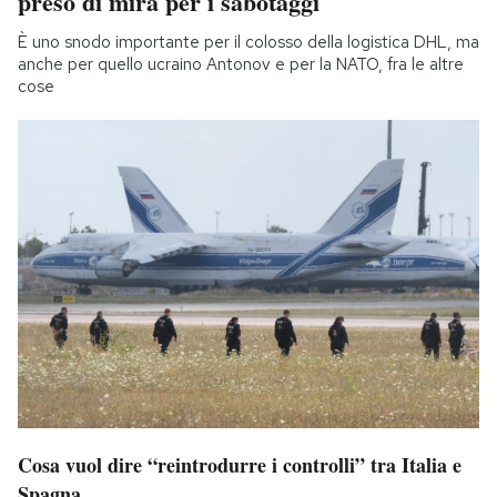
preso di mira per i sabotaggi
È uno snodo importante per il colosso della logistica DHL, ma
anche per quello ucraino Antonov e per la NATO, fra le altre
cose
Cosa vuol dire “reintrodurre i controlli” tra Italia e
Spagna