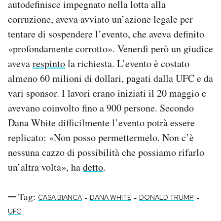
autodefinisce impegnato nella lotta alla
corruzione, aveva avviato un’azione legale per
tentare di sospendere l’evento, che aveva definito
«profondamente corrotto». Venerdì però un giudice
aveva
respinto
la richiesta. L’evento è costato
almeno 60 milioni di dollari, pagati dalla UFC e da
vari sponsor. I lavori erano iniziati il 20 maggio e
avevano coinvolto fino a 900 persone. Secondo
Dana White difficilmente l’evento potrà essere
replicato: «Non posso permettermelo. Non c’è
nessuna cazzo di possibilità che possiamo rifarlo
un’altra volta», ha
detto
.
Tag:
-
-
-
CASA BIANCA
DANA WHITE
DONALD TRUMP
UFC