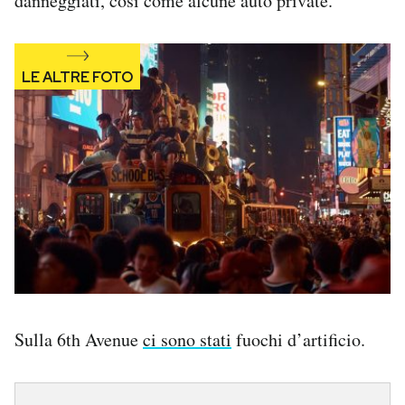
danneggiati, così come alcune auto private.
Sulla 6th Avenue
ci sono stati
fuochi d’artificio.