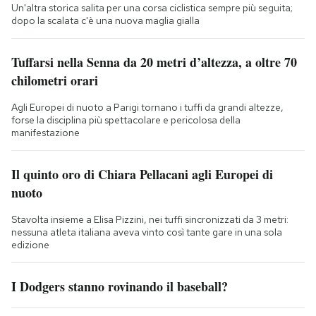
Un'altra storica salita per una corsa ciclistica sempre più seguita;
dopo la scalata c'è una nuova maglia gialla
Tuffarsi nella Senna da 20 metri d’altezza, a oltre 70
chilometri orari
Agli Europei di nuoto a Parigi tornano i tuffi da grandi altezze,
forse la disciplina più spettacolare e pericolosa della
manifestazione
Il quinto oro di Chiara Pellacani agli Europei di
nuoto
Stavolta insieme a Elisa Pizzini, nei tuffi sincronizzati da 3 metri:
nessuna atleta italiana aveva vinto così tante gare in una sola
edizione
I Dodgers stanno rovinando il baseball?