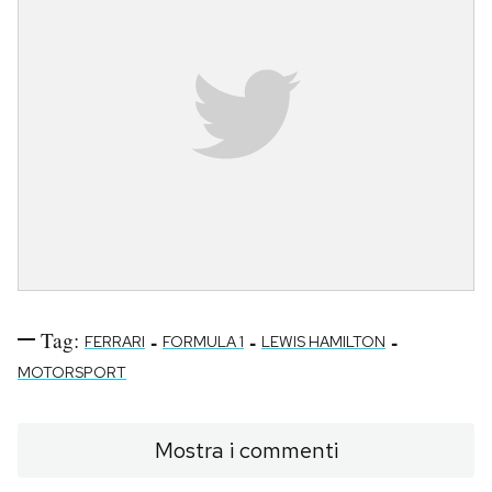
Tag:
-
-
-
FERRARI
FORMULA 1
LEWIS HAMILTON
MOTORSPORT
Mostra i commenti