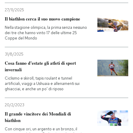
27/11/2025
Il biathlon cerca il suo nuovo campione
Nella stagione olimpica, la prima senza nessuno
dei tre che hanno vinto 17 delle ultime 25
Coppe del Mondo
31/8/2025
Cosa fanno d’estate gli atleti di sport
invernali
Ciclismo e skiroll, tapis roulant e tunnel
artificiali, viaggi a Ushuaia e allenamenti sui
ghiacciai, e anche un po’ di riposo
20/2/2023
Il grande vincitore dei Mondiali di
biathlon
Con cinque ori, un argento e un bronzo, il