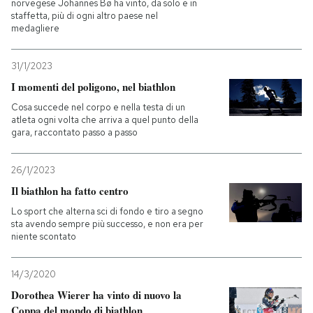
norvegese Johannes Bø ha vinto, da solo e in
staffetta, più di ogni altro paese nel
medagliere
31/1/2023
I momenti del poligono, nel biathlon
Cosa succede nel corpo e nella testa di un
atleta ogni volta che arriva a quel punto della
gara, raccontato passo a passo
26/1/2023
Il biathlon ha fatto centro
Lo sport che alterna sci di fondo e tiro a segno
sta avendo sempre più successo, e non era per
niente scontato
14/3/2020
Dorothea Wierer ha vinto di nuovo la
Coppa del mondo di biathlon