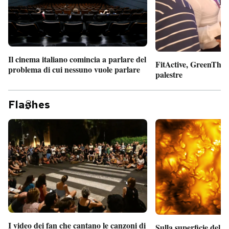
Il cinema italiano comincia a parlare del
FitActive, GreenTheor
problema di cui nessuno vuole parlare
palestre
Fla
hes
I video dei fan che cantano le canzoni di
Sulla superficie del S