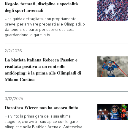
Regole, formati, discipline e specialità
degli sport invernali
Una guida dettagliata, non propriamente
breve, per arrivare preparati alle Olimpiadi, o
da tenersi da parte per capirci qualcosa
guardandone le gare in tv
2/2/2026
La biatleta italiana Rebecca Passler è
risultata positiva a un controllo
antidoping: è la prima alle Olimpiadi di
Milano Cortina
3/12/2025
Dorothea Wierer non ha ancora finito
Ha vinto la prima gara della sua ultima
stagione, che avrà il suo apice con le gare
olimpiche nella Biathlon Arena di Anterselva