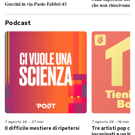
Guccini in via Paolo Fabbri 43
che non riuscivamo a
Podcast
7 agosto 26
-
37 min
7 agosto 26
-
16 min
Il difficile mestiere di ripetersi
Tre artisti pop ch
incasinati e un Hit