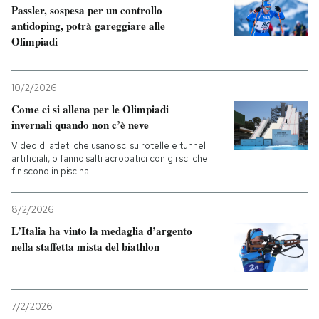
Passler, sospesa per un controllo
antidoping, potrà gareggiare alle
Olimpiadi
10/2/2026
Come ci si allena per le Olimpiadi
invernali quando non c’è neve
Video di atleti che usano sci su rotelle e tunnel
artificiali, o fanno salti acrobatici con gli sci che
finiscono in piscina
8/2/2026
L’Italia ha vinto la medaglia d’argento
nella staffetta mista del biathlon
7/2/2026