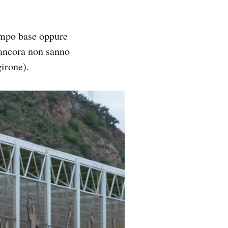
campo base oppure
(ancora non sanno
irone).