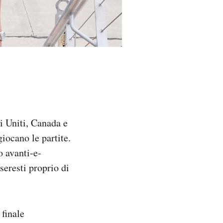
ti Uniti, Canada e
iocano le partite.
o avanti-e-
seresti proprio di
 finale