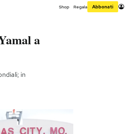
Abbonati
Shop
Regala
 Yamal a
ndiali; in