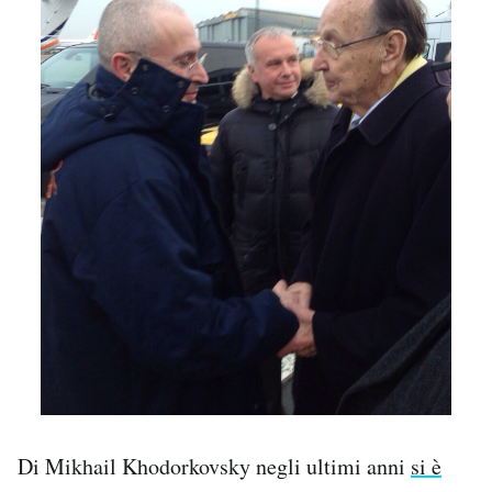
Di Mikhail Khodorkovsky negli ultimi anni
si è