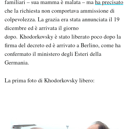
familiari – sua mamma è malata – ma
ha precisato
Notifiche mobile
che la richiesta non comportava ammissione di
Regala il Post
colpevolezza. La grazia era stata annunciata il 19
Hai bisogno di aiuto?
dicembre ed è arrivata il giorno
Esci
dopo. Khodorkovsky è stato liberato poco dopo la
firma del decreto ed è arrivato a Berlino, come ha
confermato il ministero degli Esteri della
Germania.
La prima foto di Khodorkovsky libero: