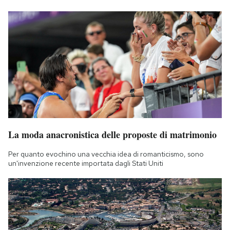
La moda anacronistica delle proposte di matrimonio
Per quanto evochino una vecchia idea di romanticismo, sono
un'invenzione recente importata dagli Stati Uniti