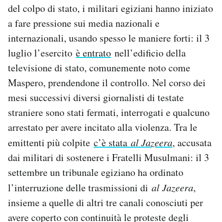
del colpo di stato, i militari egiziani hanno iniziato
a fare pressione sui media nazionali e
internazionali, usando spesso le maniere forti: il 3
luglio l’esercito
è entrato
nell’edificio della
televisione di stato, comunemente noto come
Maspero, prendendone il controllo. Nel corso dei
mesi successivi diversi giornalisti di testate
straniere sono stati fermati, interrogati e qualcuno
arrestato per avere incitato alla violenza. Tra le
emittenti più colpite
c’è stata
al Jazeera
, accusata
dai militari di sostenere i Fratelli Musulmani: il 3
settembre un tribunale egiziano ha ordinato
l’interruzione delle trasmissioni di
al Jazeera
,
insieme a quelle di altri tre canali conosciuti per
avere coperto con continuità le proteste degli