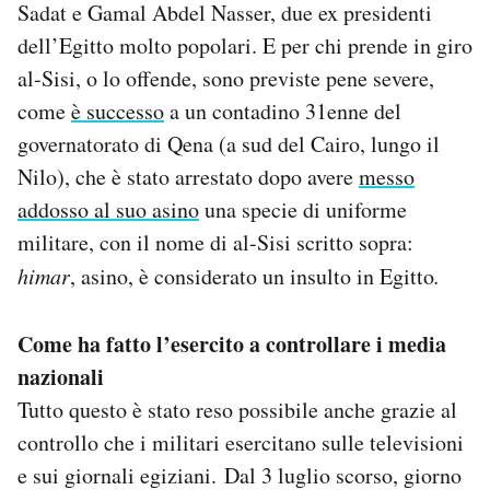
Sadat e Gamal Abdel Nasser, due ex presidenti
dell’Egitto molto popolari. E per chi prende in giro
al-Sisi, o lo offende, sono previste pene severe,
come
è successo
a un contadino 31enne del
governatorato di Qena (a sud del Cairo, lungo il
Nilo), che è stato arrestato dopo avere
messo
addosso al suo asino
una specie di uniforme
militare, con il nome di al-Sisi scritto sopra:
h
imar
, asino, è considerato un insulto in Egitto
.
Come ha fatto l’esercito a controllare i media
nazionali
Tutto questo è stato reso possibile anche grazie al
controllo che i militari esercitano sulle televisioni
e sui giornali egiziani. Dal 3 luglio scorso, giorno