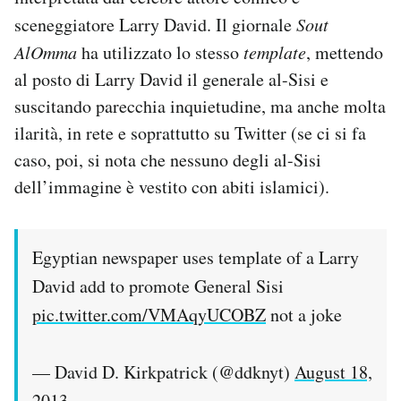
sceneggiatore Larry David. Il giornale
Sout
AlOmma
ha utilizzato lo stesso
template
, mettendo
al posto di Larry David il generale al-Sisi e
suscitando parecchia inquietudine, ma anche molta
ilarità, in rete e soprattutto su Twitter (se ci si fa
caso, poi, si nota che nessuno degli al-Sisi
dell’immagine è vestito con abiti islamici).
Egyptian newspaper uses template of a Larry
David add to promote General Sisi
pic.twitter.com/VMAqyUCOBZ
not a joke
— David D. Kirkpatrick (@ddknyt)
August 18,
2013