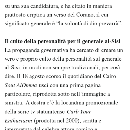
su una sua candidatura, e ha citato in maniera
piuttosto criptica un verso del Corano, il cui
significato generale è “la volontà di dio prevarrà”.
Il culto della personalità per il generale al-Sisi
La propaganda governativa ha cercato di creare un
vero e proprio culto della personalità sul generale
al-Sisi, in modi non sempre tradizionali, per così
dire. Il 18 agosto scorso il quotidiano del Cairo
Sout AlOmma
uscì con una prima pagina
particolare, riprodotta sotto nell’immagine a
sinistra. A destra c’è la locandina promozionale
della serie tv statunitense
Curb Your
Enthusiasm
(prodotta nel 2000), scritta e
interpretata dal celebre attore comico e