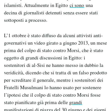
islamisti. Attualmente in Egitto
ci sono
una
decina di giornalisti detenuti senza essere stati
sottoposti a processo.
L’1 ottobre è stato diffuso da alcuni attivisti anti-
governativi un video girato a giugno 2013, un mese
prima del colpo di stato contro Morsi, che è stato
oggetto di grandi discussioni in Egitto: i
sostenitori di al-Sisi ne hanno messo in dubbio la
veridicità, dicendo che si tratta di un falso prodotto
per screditare il generale, mentre i sostenitori dei
Fratelli Musulmani lo hanno usato per sostenere
l’ipotesi che il colpo di stato contro Morsi fosse
stato pianificato già prima delle
grandi
manifestazioni
di piazza del 30 giugno e dei giorni