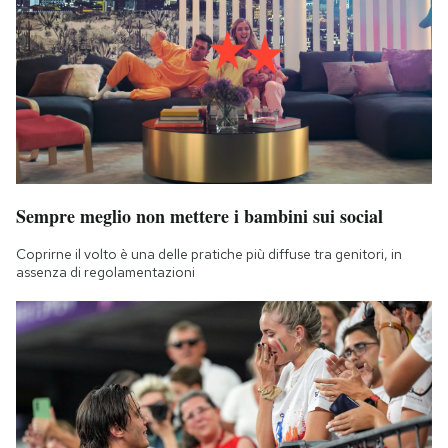
Sempre meglio non mettere i bambini sui social
Coprirne il volto è una delle pratiche più diffuse tra genitori, in
assenza di regolamentazioni