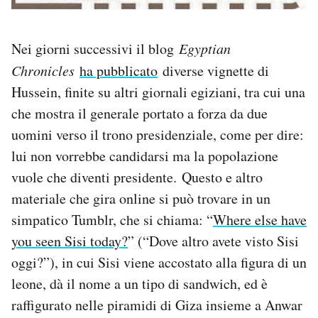
Nei giorni successivi il blog
Egyptian
Chronicles
ha pubblicato
diverse vignette di
Hussein, finite su altri giornali egiziani, tra cui una
che mostra il generale portato a forza da due
uomini verso il trono presidenziale, come per dire:
lui non vorrebbe candidarsi ma la popolazione
vuole che diventi presidente. Questo e altro
materiale che gira online si può trovare in un
simpatico Tumblr, che si chiama: “
Where else have
you seen Sisi today?
” (“Dove altro avete visto Sisi
oggi?”), in cui Sisi viene accostato alla figura di un
leone, dà il nome a un tipo di sandwich, ed è
raffigurato nelle piramidi di Giza insieme a Anwar