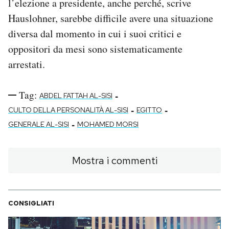
l’elezione a presidente, anche perché, scrive
Hauslohner, sarebbe difficile avere una situazione
diversa dal momento in cui i suoi critici e
oppositori da mesi sono sistematicamente
arrestati.
Tag:
-
ABDEL FATTAH AL-SISI
-
-
CULTO DELLA PERSONALITÀ AL-SISI
EGITTO
-
GENERALE AL-SISI
MOHAMED MORSI
Mostra i commenti
CONSIGLIATI