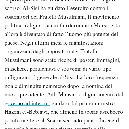
scorso. Al-Sisi ha guidato l’esercito contro i
sostenitori dei Fratelli Musulmani, il movimento
politico-religioso a cui fa riferimento Morsi, e da
allora è diventato di fatto l’uomo più potente del
paese. Negli ultimi mesi le manifestazioni
organizzate dagli oppositori dei Fratelli
Musulmani sono state ricche di poster, immagini,
maschere, portachiavi e souvenir di vario tipo
raffiguranti il generale al-Sisi. La loro frequenza
non è diminuita nemmeno dopo la nomina del
nuovo presidente,
Adli Mansur
, e il giuramento del
governo ad interim
, guidato dal primo ministro
Hazem el-Beblawi, che almeno in teoria avrebbero
potuto mettere al-Sisi in secondo piano. Invece il
generale è rimasto una figura centrale nella