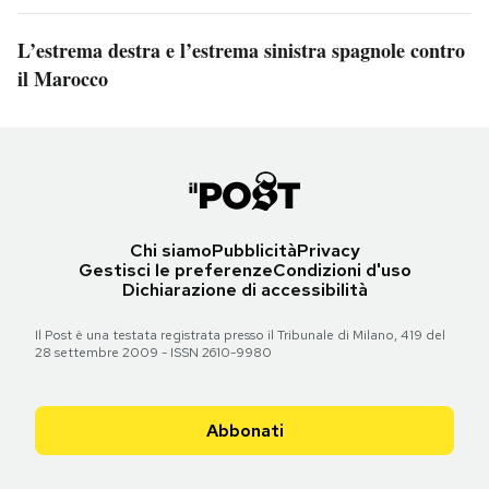
L’estrema destra e l’estrema sinistra spagnole contro
il Marocco
Chi siamo
Pubblicità
Privacy
Gestisci le preferenze
Condizioni d'uso
Dichiarazione di accessibilità
Il Post è una testata registrata presso il Tribunale di Milano, 419 del
28 settembre 2009 - ISSN 2610-9980
Abbonati