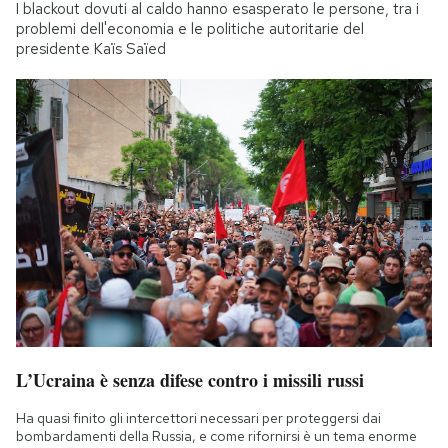
I blackout dovuti al caldo hanno esasperato le persone, tra i
problemi dell'economia e le politiche autoritarie del
presidente Kaïs Saïed
L’Ucraina è senza difese contro i missili russi
Ha quasi finito gli intercettori necessari per proteggersi dai
bombardamenti della Russia, e come rifornirsi è un tema enorme