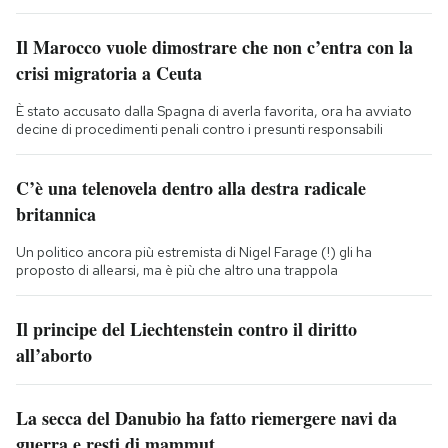
Il Marocco vuole dimostrare che non c’entra con la
crisi migratoria a Ceuta
È stato accusato dalla Spagna di averla favorita, ora ha avviato
decine di procedimenti penali contro i presunti responsabili
C’è una telenovela dentro alla destra radicale
britannica
Un politico ancora più estremista di Nigel Farage (!) gli ha
proposto di allearsi, ma è più che altro una trappola
Il principe del Liechtenstein contro il diritto
all’aborto
La secca del Danubio ha fatto riemergere navi da
guerra e resti di mammut