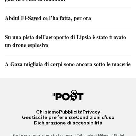
Abdul El-Sayed ce l’ha fatta, per ora
Su una pista dell’aeroporto di Lipsia è stato trovato
un drone esplosivo
A Gaza migliaia di corpi sono ancora sotto le macerie
Chi siamo
Pubblicità
Privacy
Gestisci le preferenze
Condizioni d'uso
Dichiarazione di accessibilità
Il Post è una testata registrata presso il Tribunale di Milano, 419 del