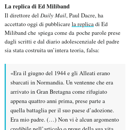
La replica di Ed Miliband
Il direttore del
Daily Mail
, Paul Dacre, ha
accettato oggi di pubblicare
la replica
di Ed
Miliband che
spiega come da poche parole prese
dagli scritti e dal diario adolescenziale del padre
sia stata costruita un’intera teoria, falsa:
«Era il giugno del 1944 e gli Alleati erano
sbarcati in Normandia. Un ventenne che era
arrivato in Gran Bretagna come rifugiato
appena quattro anni prima, prese parte a
quella battaglia per il suo paese d’adozione.
Era mio padre. (…) Non vi è alcun argomento
credibile nell’articolo o prove della sua vita