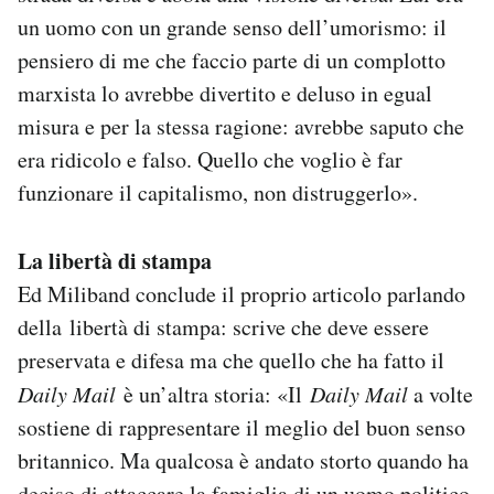
un uomo con un grande senso dell’umorismo: il
pensiero di me che faccio parte di un complotto
marxista lo avrebbe divertito e deluso in egual
misura e per la stessa ragione: avrebbe saputo che
era ridicolo e falso. Quello che voglio è far
funzionare il capitalismo, non distruggerlo».
La libertà di stampa
Ed Miliband conclude il proprio articolo parlando
della libertà di stampa: scrive che deve essere
preservata e difesa ma che quello che ha fatto il
Daily Mail
è un’altra storia: «Il
Daily Mail
a volte
sostiene di rappresentare il meglio del buon senso
britannico. Ma qualcosa è andato storto quando ha
deciso di attaccare la famiglia di un uomo politico,