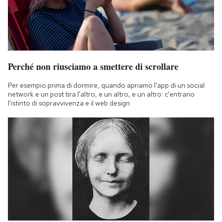
Perché non riusciamo a smettere di scrollare
Per esempio prima di dormire, quando apriamo l'app di un social
network e un post tira l'altro, e un altro, e un altro: c'entrano
l'istinto di sopravvivenza e il web design