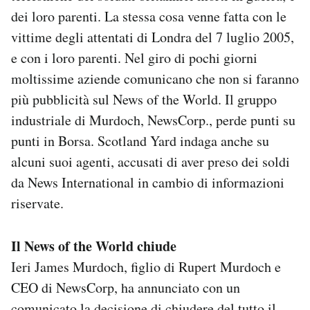
dei loro parenti. La stessa cosa venne fatta con le
vittime degli attentati di Londra del 7 luglio 2005,
e con i loro parenti. Nel giro di pochi giorni
moltissime aziende comunicano che non si faranno
più pubblicità sul News of the World. Il gruppo
industriale di Murdoch, NewsCorp., perde punti su
punti in Borsa. Scotland Yard indaga anche su
alcuni suoi agenti, accusati di aver preso dei soldi
da News International in cambio di informazioni
riservate.
Il News of the World chiude
Ieri James Murdoch, figlio di Rupert Murdoch e
CEO di NewsCorp, ha annunciato con un
comunicato
la decisione di chiudere del tutto il