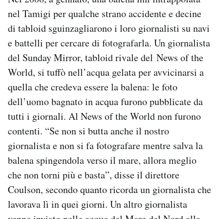
nel Tamigi per qualche strano accidente e decine
di tabloid sguinzagliarono i loro giornalisti su navi
e battelli per cercare di fotografarla. Un giornalista
del Sunday Mirror, tabloid rivale del News of the
World, si tuffò nell’acqua gelata per avvicinarsi a
quella che credeva essere la balena: le foto
dell’uomo bagnato in acqua furono pubblicate da
tutti i giornali. Al News of the World non furono
contenti. “Se non si butta anche il nostro
giornalista e non si fa fotografare mentre salva la
balena spingendola verso il mare, allora meglio
che non torni più e basta”, disse il direttore
Coulson, secondo quanto ricorda un giornalista che
lavorava lì in quei giorni. Un altro giornalista
venne inviato nelle acque del Mare del Nord alla