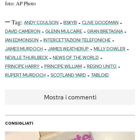
foto: AP Photo
Tag:
-
-
-
ANDY COULSON
BSKYB
CLIVE GOODMAN
-
-
-
DAVID CAMERON
GLENN MULCAIRE
GRAN BRETAGNA
-
-
IAN EDMONSON
INTERCETTAZIONI TELEFONICHE
-
-
-
JAMES MURDOCH
JAMES WEATHERUP
MILLY DOWLER
-
-
NEVILLE THURLBECK
NEWS OF THE WORLD
-
-
-
PRINCIPE HARRY
PRINCIPE WILLIAM
REGNO UNITO
-
-
RUPERT MURDOCH
SCOTLAND YARD
TABLOID
Mostra i commenti
CONSIGLIATI