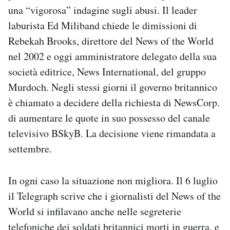
una “vigorosa” indagine sugli abusi. Il leader
laburista Ed Miliband chiede le dimissioni di
Rebekah Brooks, direttore del News of the World
nel 2002 e oggi amministratore delegato della sua
società editrice, News International, del gruppo
Murdoch. Negli stessi giorni il governo britannico
è chiamato a decidere della richiesta di NewsCorp.
di aumentare le quote in suo possesso del canale
televisivo BSkyB. La decisione viene rimandata a
settembre.
In ogni caso la situazione non migliora. Il 6 luglio
il Telegraph scrive che i giornalisti del News of the
World si infilavano anche nelle segreterie
telefoniche dei soldati britannici morti in guerra, e