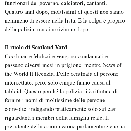
funzionari del governo, calciatori, cantanti.
Quattro anni dopo, moltissimi di questi non sanno
nemmeno di essere nella lista. E la colpa è proprio
della polizia, ma ci arriviamo dopo.
Il ruolo di Scotland Yard
Goodman e Mulcaire vengono condannati e
passano diversi mesi in prigione, mentre News of
the World li licenzia. Delle centinaia di persone
intercettate, però, solo cinque fanno causa al
tabloid. Questo perché la polizia si è rifiutata di
fornire i nomi di moltissime delle persone
coinvolte, indagando praticamente solo sui casi
riguardanti i membri della famiglia reale. Il
presidente della commissione parlamentare che ha