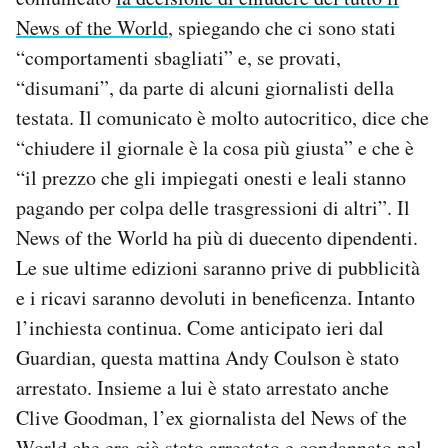
News of the World
, spiegando che ci sono stati
“comportamenti sbagliati” e, se provati,
“disumani”, da parte di alcuni giornalisti della
testata. Il comunicato è molto autocritico, dice che
“chiudere il giornale è la cosa più giusta” e che è
“il prezzo che gli impiegati onesti e leali stanno
pagando per colpa delle trasgressioni di altri”. Il
News of the World ha più di duecento dipendenti.
Le sue ultime edizioni saranno prive di pubblicità
e i ricavi saranno devoluti in beneficenza. Intanto
l’inchiesta continua. Come anticipato ieri dal
Guardian, questa mattina Andy Coulson è stato
arrestato. Insieme a lui è stato arrestato anche
Clive Goodman, l’ex giornalista del News of the
World che era già stato arrestato e condannato nel