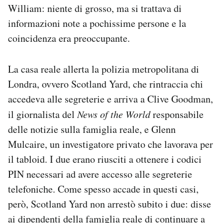
William: niente di grosso, ma si trattava di
informazioni note a pochissime persone e la
coincidenza era preoccupante.
La casa reale allerta la polizia metropolitana di
Londra, ovvero Scotland Yard, che rintraccia chi
accedeva alle segreterie e arriva a Clive Goodman,
il giornalista del
News of the World
responsabile
delle notizie sulla famiglia reale, e Glenn
Mulcaire, un investigatore privato che lavorava per
il tabloid. I due erano riusciti a ottenere i codici
PIN necessari ad avere accesso alle segreterie
telefoniche. Come spesso accade in questi casi,
però, Scotland Yard non arrestò subito i due: disse
ai dipendenti della famiglia reale di continuare a