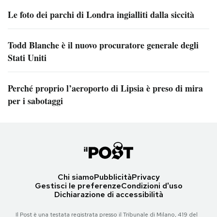
Le foto dei parchi di Londra ingialliti dalla siccità
Todd Blanche è il nuovo procuratore generale degli
Stati Uniti
Perché proprio l’aeroporto di Lipsia è preso di mira
per i sabotaggi
Chi siamo
Pubblicità
Privacy
Gestisci le preferenze
Condizioni d'uso
Dichiarazione di accessibilità
Il Post è una testata registrata presso il Tribunale di Milano, 419 del