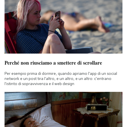
Perché non riusciamo a smettere di scrollare
Per esempio prima di dormire, quando apriamo l'app di un social
network e un post tira l'altro, e un altro, e un altro: c'entrano
l'istinto di sopravvivenza e il web design