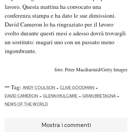
lavoro. Questa mattina ha convocato una
conferenza stampa e ha dato le sue dimissioni.
David Cameron lo ha ringraziato per il lavoro
svolto durante questi mesi e adesso dovrà trovargli
un sostituto: magari uno con un passato meno
ingombrante.
foto: Peter Macdiarmid/Getty Images
Tag:
-
-
ANDY COULSON
CLIVE GOODMAN
-
-
-
DAVID CAMERON
GLENN MULCAIRE
GRAN BRETAGNA
NEWS OF THE WORLD
Mostra i commenti