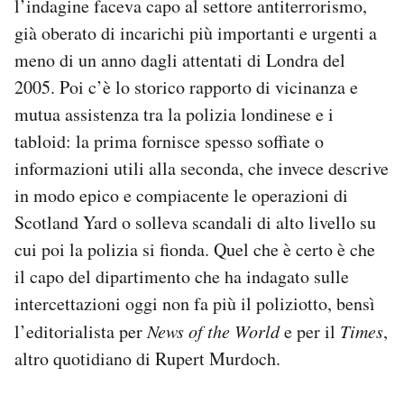
l’indagine faceva capo al settore antiterrorismo,
già oberato di incarichi più importanti e urgenti a
meno di un anno dagli attentati di Londra del
2005. Poi c’è lo storico rapporto di vicinanza e
mutua assistenza tra la polizia londinese e i
tabloid: la prima fornisce spesso soffiate o
informazioni utili alla seconda, che invece descrive
in modo epico e compiacente le operazioni di
Scotland Yard o solleva scandali di alto livello su
cui poi la polizia si fionda. Quel che è certo è che
il capo del dipartimento che ha indagato sulle
intercettazioni oggi non fa più il poliziotto, bensì
l’editorialista per
News of the World
e per il
Times
,
altro quotidiano di Rupert Murdoch.