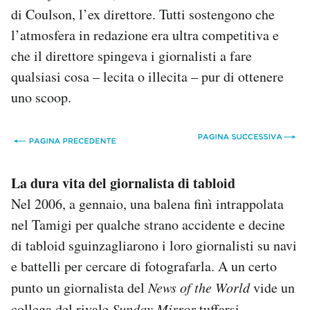
di Coulson, l’ex direttore. Tutti sostengono che
l’atmosfera in redazione era ultra competitiva e
che il direttore spingeva i giornalisti a fare
qualsiasi cosa – lecita o illecita – pur di ottenere
uno scoop.
La dura vita del giornalista di tabloid
Nel 2006, a gennaio, una balena finì intrappolata
nel Tamigi per qualche strano accidente e decine
di tabloid sguinzagliarono i loro giornalisti su navi
e battelli per cercare di fotografarla. A un certo
punto un giornalista del
News of the World
vide un
collega del rivale
Sunday Mirror
tuffarsi