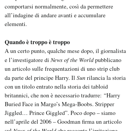
comportarsi normalmente, così da permettere
all’indagine di andare avanti e accumulare
elementi.
Quando è troppo è troppo
A un certo punto, qualche mese dopo, il giornalista
e l’investigatore di
News of the World
pubblicano
un articolo sulle frequentazioni di uno strip club
da parte del principe Harry. Il
Sun
rilancia la storia
con un titolo entrato nella storia dei tabloid
britannici, che non è necessario tradurre: “Harry
Buried Face in Margo’s Mega-Boobs. Stripper
Jiggled… Prince Giggled”. Poco dopo – siamo
nell’aprile del 2006 – Goodman firma un articolo
sul
News of the World
che racconta l’irritazione