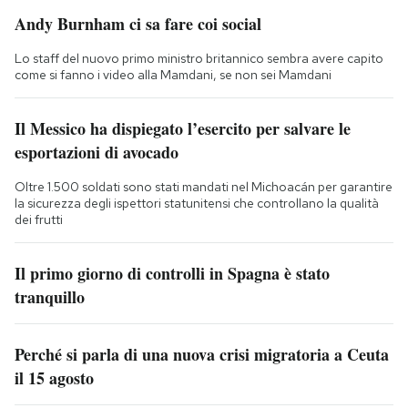
Andy Burnham ci sa fare coi social
Lo staff del nuovo primo ministro britannico sembra avere capito
come si fanno i video alla Mamdani, se non sei Mamdani
Il Messico ha dispiegato l’esercito per salvare le
esportazioni di avocado
Oltre 1.500 soldati sono stati mandati nel Michoacán per garantire
la sicurezza degli ispettori statunitensi che controllano la qualità
dei frutti
Il primo giorno di controlli in Spagna è stato
tranquillo
Perché si parla di una nuova crisi migratoria a Ceuta
il 15 agosto