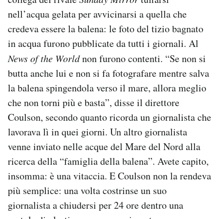
nell’acqua gelata per avvicinarsi a quella che
credeva essere la balena: le foto del tizio bagnato
in acqua furono pubblicate da tutti i giornali. Al
News of the World
non furono contenti. “Se non si
butta anche lui e non si fa fotografare mentre salva
la balena spingendola verso il mare, allora meglio
che non torni più e basta”, disse il direttore
Coulson, secondo quanto ricorda un giornalista che
lavorava lì in quei giorni. Un altro giornalista
venne inviato nelle acque del Mare del Nord alla
ricerca della “famiglia della balena”. Avete capito,
insomma: è una vitaccia. E Coulson non la rendeva
più semplice: una volta costrinse un suo
giornalista a chiudersi per 24 ore dentro una