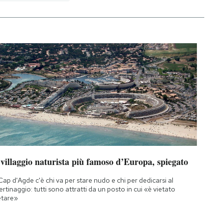
 villaggio naturista più famoso d’Europa, spiegato
Cap d'Agde c'è chi va per stare nudo e chi per dedicarsi al
bertinaggio: tutti sono attratti da un posto in cui «è vietato
etare»