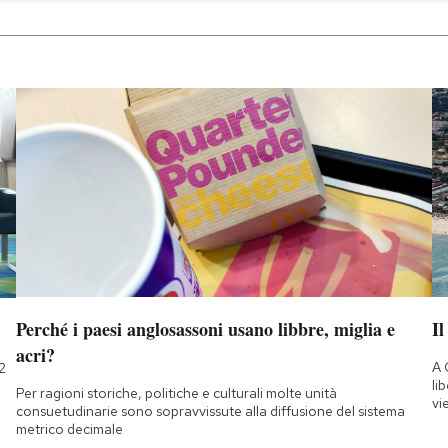
Perché i paesi anglosassoni usano libbre, miglia e
Il
acri?
A 
2
li
Per ragioni storiche, politiche e culturali molte unità
vi
consuetudinarie sono sopravvissute alla diffusione del sistema
metrico decimale