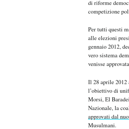
di riforme democr
competizione polit
Per tutti questi 
alle elezioni pre
gennaio 2012, de
vero sistema demo
venisse approvat
Il 28 aprile 2012
l’obiettivo di un
Morsi, El Baradei
Nazionale, la coa
approvati dal nuo
Musulmani.