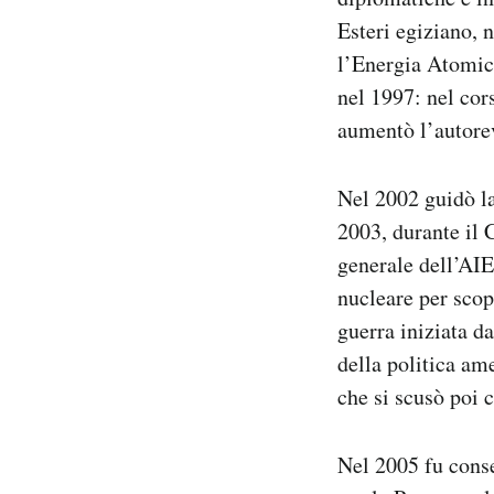
Esteri egiziano, 
l’Energia Atomica
nel 1997: nel cor
aumentò l’autore
Nel 2002 guidò la
2003, durante il C
generale dell’AIE
nucleare per scop
guerra iniziata da
della politica am
che si scusò poi 
Nel 2005 fu conse