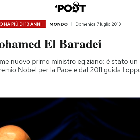
 HA PIÙ DI
13 ANNI
MONDO
Domenica 7 luglio 2013
ohamed El Baradei
ome nuovo primo ministro egiziano: è stato un
remio Nobel per la Pace e dal 2011 guida l'oppo