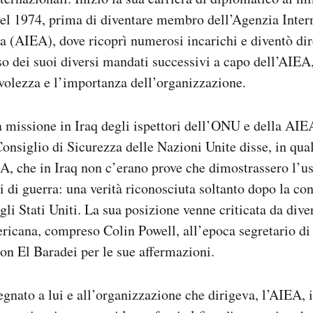
nel 1974, prima di diventare membro dell’Agenzia Inter
 (AIEA), dove ricoprì numerosi incarichi e diventò dir
so dei suoi diversi mandati successivi a capo dell’AIEA,
volezza e l’importanza dell’organizzazione.
 missione in Iraq degli ispettori dell’ONU e della AIEA
onsiglio di Sicurezza delle Nazioni Unite disse, in qual
A, che in Iraq non c’erano prove che dimostrassero l’us
i di guerra: una verità riconosciuta soltanto dopo la co
gli Stati Uniti. La sua posizione venne criticata da dive
ericana, compreso Colin Powell, all’epoca segretario di
con El Baradei per le sue affermazioni.
gnato a lui e all’organizzazione che dirigeva, l’AIEA,