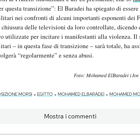
r questa transizione”: El Baradei ha spiegato di essere 
ilitari nei confronti di alcuni importanti esponenti dei F
chiusura delle televisioni da loro controllate, dicendo 
o utilizzate per incitare i manifestanti alla violenza. I
itari – in questa fase di transizione – sarà totale, ha ass
volgerà “regolarmente” e senza abusi.
Foto: Mohamed ElBaradei (Joe 
-
-
-
SIZIONE MORSI
EGITTO
MOHAMED ELBARÀDEI
MOHAMED MO
Mostra i commenti