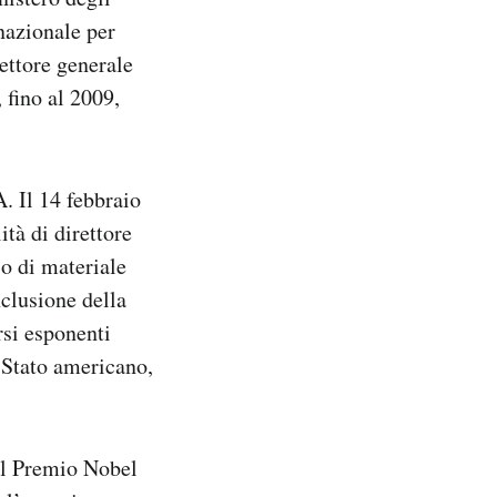
nazionale per
ettore generale
 fino al 2009,
. Il 14 febbraio
ità di direttore
o di materiale
nclusione della
rsi esponenti
 Stato americano,
 il Premio Nobel