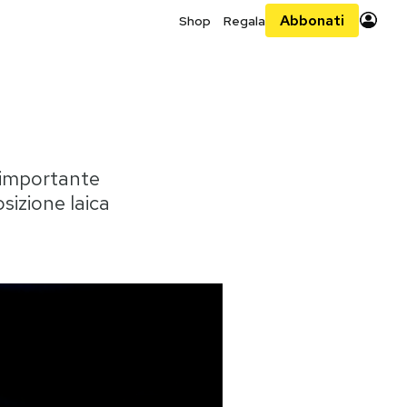
Abbonati
Shop
Regala
 importante
sizione laica