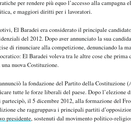
atiche per rendere più equo l’accesso alla campagna ele
ica, e maggiori diritti per i lavoratori.
motivi, El Baradei era considerato il principale candidat
sidenziali del 2012. Dopo aver annunciato la sua candida
cise di rinunciare alla competizione, denunciando la m
cratico: El Baradei voleva tra le altre cose che prima d
a una nuova Costituzione.
 annunciò la fondazione del Partito della Costituzione (
ificare tutte le forze liberali del paese. Dopo l’elezion
 partecipò, il 5 dicembre 2012, alla formazione del Fro
lizione che raggruppava i principali partiti d’opposizi
vo presidente
, sostenuti dal movimento politico-religios