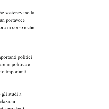
he sostenevano la
 un portavoce
ora in corso e che
ortanti politici
re in politica e
rto importanti
 gli studi a
elazioni
nistero degli