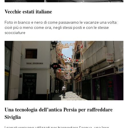
Vecchie estati italiane
Foto in bianco e nero di come passavamo le vacanze una volta:
cioè più o meno come ora, negli stessi posti e con le stesse
scocciature
Una tecnologia dell’antica Persia per raffreddare
Siviglia
I qanat venivano utilizzati per trasportare l'acqua, una loro