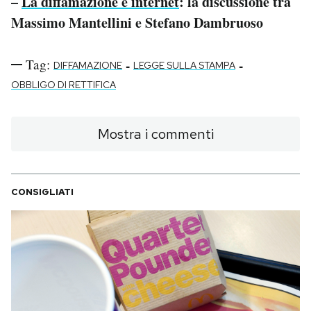
–
La diffamazione e internet
: la discussione tra
Massimo Mantellini e Stefano Dambruoso
Tag:
-
-
DIFFAMAZIONE
LEGGE SULLA STAMPA
OBBLIGO DI RETTIFICA
Mostra i commenti
CONSIGLIATI