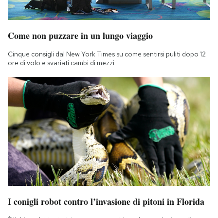
Come non puzzare in un lungo viaggio
Cinque consigli dal New York Times su come sentirsi puliti dopo 12
ore di volo e svariati cambi di mezzi
I conigli robot contro l’invasione di pitoni in Florida