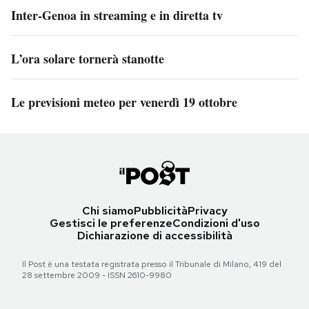
Inter-Genoa in streaming e in diretta tv
L’ora solare tornerà stanotte
Le previsioni meteo per venerdì 19 ottobre
Chi siamo
Pubblicità
Privacy
Gestisci le preferenze
Condizioni d'uso
Dichiarazione di accessibilità
Il Post è una testata registrata presso il Tribunale di Milano, 419 del
28 settembre 2009 - ISSN 2610-9980