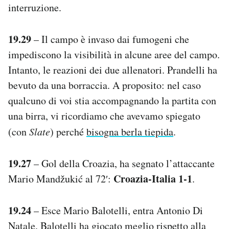
interruzione.
19.29
– Il campo è invaso dai fumogeni che
impediscono la visibilità in alcune aree del campo.
Intanto, le reazioni dei due allenatori. Prandelli ha
bevuto da una borraccia. A proposito: nel caso
qualcuno di voi stia accompagnando la partita con
una birra, vi ricordiamo che avevamo spiegato
(con
Slate
) perché
bisogna berla tiepida
.
19.27
– Gol della Croazia, ha segnato l’attaccante
Croazia-Italia 1-1
Mario Mandžukić al 72′:
.
19.24
– Esce Mario Balotelli, entra Antonio Di
Natale. Balotelli ha giocato meglio rispetto alla