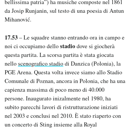
bellissima patria”) ha musiche composte nel 1861
da Josip Runjanin, sul testo di una poesia di Antun
Mihanović.
17.53
– Le squadre stanno entrando ora in campo e
stadio
noi ci occupiamo dello
dove si giocherà
questa partita. La scorsa partita è stata giocata
nello
scenografico stadio
di Danzica (Polonia), la
PGE Arena. Questa volta invece siamo allo Stadio
Comunale di Poznan, ancora in Polonia, che ha una
capienza massima di poco meno di 40.000
persone. Inaugurato inizalmente nel 1980, ha
subito parecchi lavori di ristrutturazione iniziati
nel 2003 e conclusi nel 2010. È stato riaperto con
un concerto di Sting insieme alla Royal