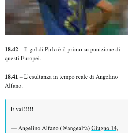
18.42
– Il gol di Pirlo è il primo su punizione di
questi Europei.
18.41
– L’esultanza in tempo reale di Angelino
Alfano.
E vai!!!!!
— Angelino Alfano (@angealfa)
Giugno 14,