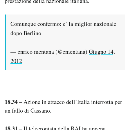
prestazione della nazionale italiana.
Comunque confermo: e’ la miglior nazionale
dopo Berlino
— enrico mentana (@ementana)
Giugno 14,
2012
18.34
– Azione in attacco dell’Italia interrotta per
un fallo di Cassano.
18.31
– Il telecronista della RAI ha appena