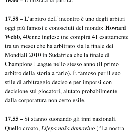
17.58
– L’arbitro dell’incontro è uno degli arbitri
Howard
oggi più famosi e conosciuti del mondo:
Webb
, 40enne inglese (ne compirà 41 esattamente
tra un mese) che ha arbitrato sia la finale dei
Mondiali 2010 in Sudafrica che la finale di
Champions League nello stesso anno (il primo
arbitro della storia a farlo). È famoso per il suo
stile di arbitraggio deciso e per imporsi con
decisione sui giocatori, aiutato probabilmente
dalla corporatura non certo esile.
17.55
– Si stanno suonando gli inni nazionali.
Quello croato,
Lijepa naša domovino
(“La nostra