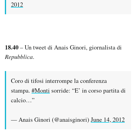
2012
18.40
– Un tweet di Anais Ginori, giornalista di
Repubblica
.
Coro di tifosi interrompe la conferenza
stampa.
#Monti
sorride: “E’ in corso partita di
calcio…”
— Anais Ginori (@anaisginori)
June 14, 2012