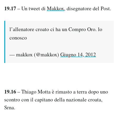
19.17
– Un tweet di
Makkox
, disegnatore del Post.
l’allenatore croato ci ha un Compro Oro. lo
conosco
— makkox (@makkox)
Giugno 14, 2012
19.16
– Thiago Motta è rimasto a terra dopo uno
scontro con il capitano della nazionale croata,
Srna.