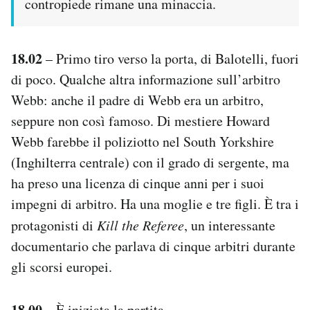
contropiede rimane una minaccia.
18.02
– Primo tiro verso la porta, di Balotelli, fuori
di poco. Qualche altra informazione sull’arbitro
Webb: anche il padre di Webb era un arbitro,
seppure non così famoso. Di mestiere Howard
Webb farebbe il poliziotto nel South Yorkshire
(Inghilterra centrale) con il grado di sergente, ma
ha preso una licenza di cinque anni per i suoi
impegni di arbitro. Ha una moglie e tre figli. È tra i
protagonisti di
Kill the Referee
, un interessante
documentario che parlava di cinque arbitri durante
gli scorsi europei.
18.00
– È iniziata la partita.