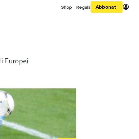
Abbonati
Shop
Regala
li Europei