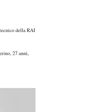
 tecnico della RAI
rino, 27 anni,