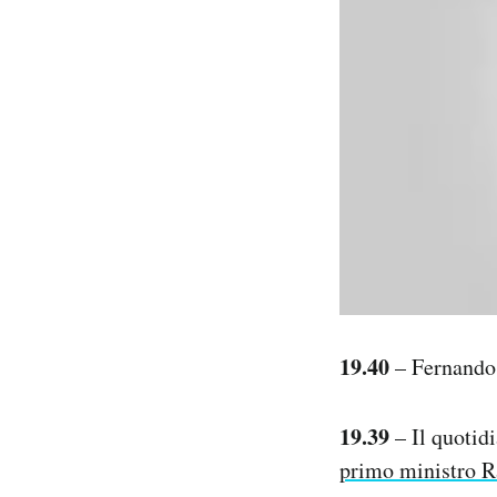
19.40
– Fernando 
19.39
– Il quotid
primo ministro R