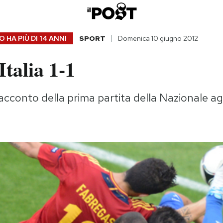
 HA PIÙ DI
14 ANNI
SPORT
Domenica 10 giugno 2012
talia 1-1
racconto della prima partita della Nazionale ag