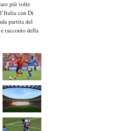
are più volte
l’Italia con Di
nda partita del
 e racconto della