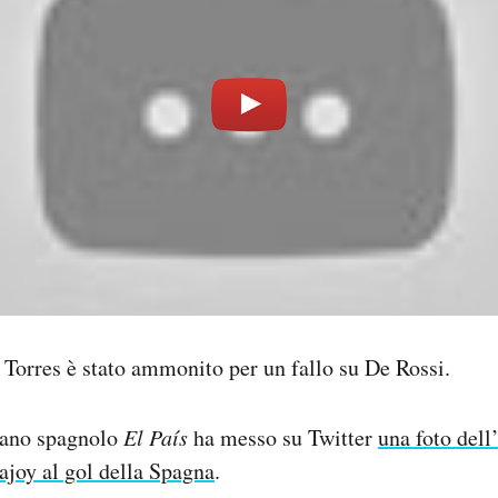
Torres è stato ammonito per un fallo su De Rossi.
iano spagnolo
El País
ha messo su Twitter
una foto dell
ajoy al gol della Spagna
.