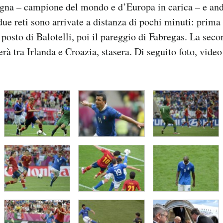
gna – campione del mondo e d’Europa in carica – e and
due reti sono arrivate a distanza di pochi minuti: prima 
 posto di Balotelli, poi il pareggio di Fabregas. La seco
rà tra Irlanda e Croazia, stasera. Di seguito foto, video