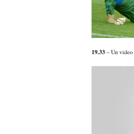
19.33
– Un video 