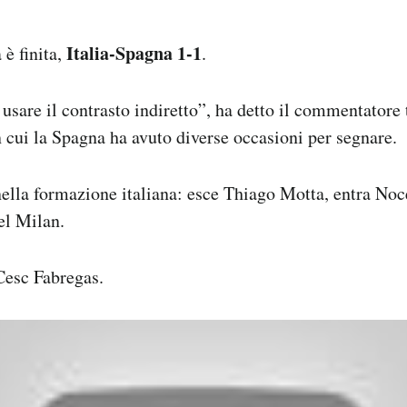
Italia-Spagna 1-1
 è finita,
.
usare il contrasto indiretto”, ha detto il commentatore
cui la Spagna ha avuto diverse occasioni per segnare.
lla formazione italiana: esce Thiago Motta, entra Noce
el Milan.
 Cesc Fabregas.