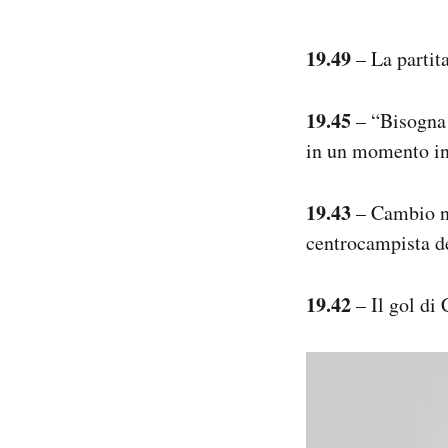
19.49
– La partita
19.45
– “Bisogna 
in un momento in 
19.43
– Cambio ne
centrocampista d
19.42
– Il gol di