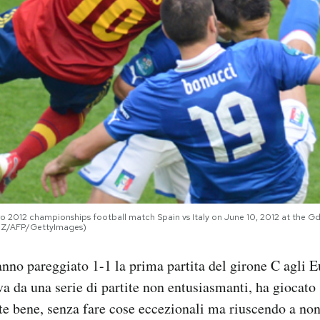
 Euro 2012 championships football match Spain vs Italy on June 10, 2012 at t
ARZ/AFP/GettyImages)
anno pareggiato 1-1 la prima partita del girone C agli E
iva da una serie di partite non entusiasmanti, ha giocato
 bene, senza fare cose eccezionali ma riuscendo a non