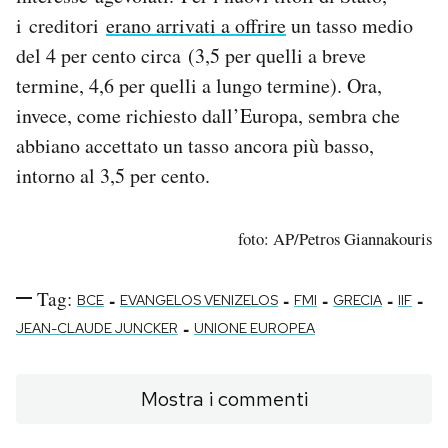
i creditori
erano arrivati a offrire
un tasso medio
del 4 per cento circa (3,5 per quelli a breve
termine, 4,6 per quelli a lungo termine). Ora,
invece, come richiesto dall’Europa, sembra che
abbiano accettato un tasso ancora più basso,
intorno al 3,5 per cento.
foto: AP/Petros Giannakouris
Tag:
-
-
-
-
-
BCE
EVANGELOS VENIZELOS
FMI
GRECIA
IIF
-
JEAN-CLAUDE JUNCKER
UNIONE EUROPEA
Mostra i commenti