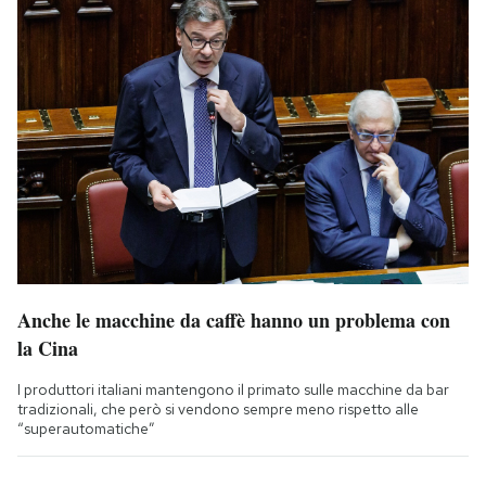
Anche le macchine da caffè hanno un problema con
la Cina
I produttori italiani mantengono il primato sulle macchine da bar
tradizionali, che però si vendono sempre meno rispetto alle
“superautomatiche”