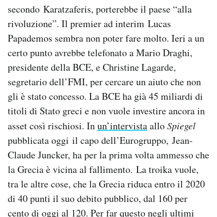
secondo Karatzaferis, porterebbe il paese “alla
rivoluzione”. Il premier ad interim Lucas
Papademos sembra non poter fare molto. Ieri a un
certo punto avrebbe telefonato a Mario Draghi,
presidente della BCE, e Christine Lagarde,
segretario dell’FMI, per cercare un aiuto che non
gli è stato concesso. La BCE ha già 45 miliardi di
titoli di Stato greci e non vuole investire ancora in
asset così rischiosi. In
un’intervista
allo
Spiegel
pubblicata oggi il capo dell’Eurogruppo, Jean-
Claude Juncker, ha per la prima volta ammesso che
la Grecia è vicina al fallimento. La troika vuole,
tra le altre cose, che la Grecia riduca entro il 2020
di 40 punti il suo debito pubblico, dal 160 per
cento di oggi al 120. Per far questo negli ultimi