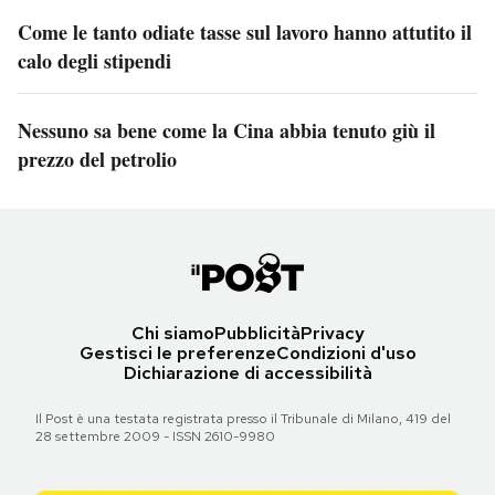
Come le tanto odiate tasse sul lavoro hanno attutito il
calo degli stipendi
Nessuno sa bene come la Cina abbia tenuto giù il
prezzo del petrolio
Chi siamo
Pubblicità
Privacy
Gestisci le preferenze
Condizioni d'uso
Dichiarazione di accessibilità
Il Post è una testata registrata presso il Tribunale di Milano, 419 del
28 settembre 2009 - ISSN 2610-9980