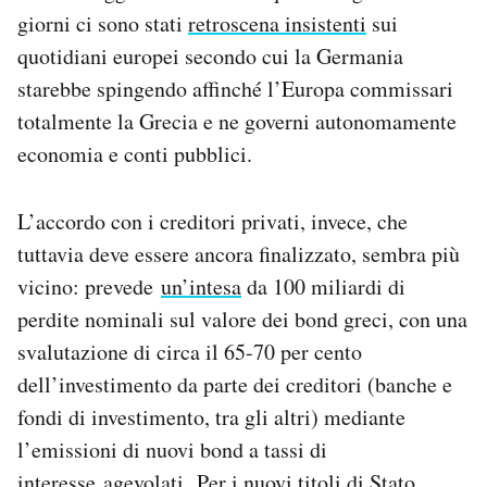
giorni ci sono stati
retroscena insistenti
sui
quotidiani europei secondo cui la Germania
starebbe spingendo affinché l’Europa commissari
totalmente la Grecia e ne governi autonomamente
economia e conti pubblici.
L’accordo con i creditori privati, invece, che
tuttavia deve essere ancora finalizzato, sembra più
vicino: prevede
un’intesa
da 100 miliardi di
perdite nominali sul valore dei bond greci, con una
svalutazione di circa il 65-70 per cento
dell’investimento da parte dei creditori (banche e
fondi di investimento, tra gli altri) mediante
l’emissioni di nuovi bond a tassi di
interesse agevolati. Per i nuovi titoli di Stato,