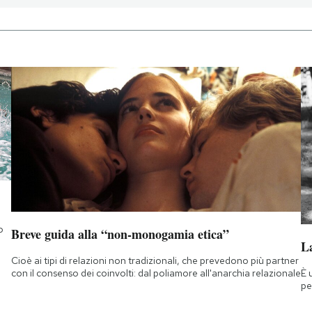
o
Breve guida alla “non-monogamia etica”
La
Cioè ai tipi di relazioni non tradizionali, che prevedono più partner
È 
con il consenso dei coinvolti: dal poliamore all'anarchia relazionale
pe