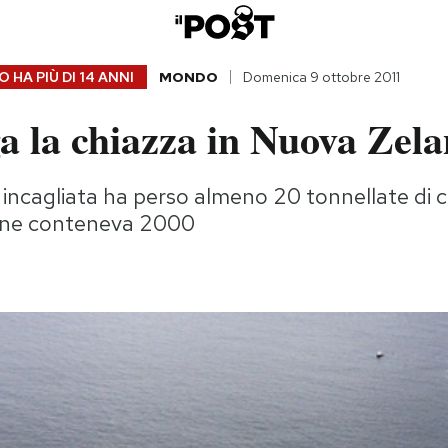
 HA PIÙ DI
14 ANNI
MONDO
Domenica 9 ottobre 2011
ga la chiazza in Nuova Zel
incagliata ha perso almeno 20 tonnellate di ca
 ne conteneva 2000