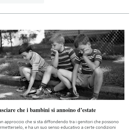
sciare che i bambini si annoino d’estate
un approccio che si sta diffondendo tra i genitori che possono
rmetterselo, e ha un suo senso educativo a certe condizioni