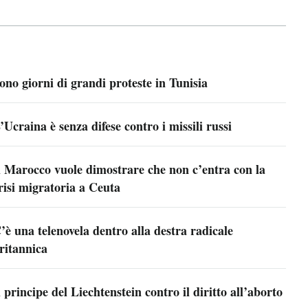
ono giorni di grandi proteste in Tunisia
’Ucraina è senza difese contro i missili russi
l Marocco vuole dimostrare che non c’entra con la
risi migratoria a Ceuta
’è una telenovela dentro alla destra radicale
ritannica
l principe del Liechtenstein contro il diritto all’aborto