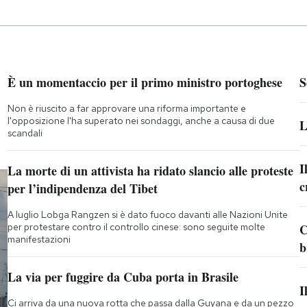
È un momentaccio per il primo ministro portoghese
S
Non è riuscito a far approvare una riforma importante e
l'opposizione l'ha superato nei sondaggi, anche a causa di due
L
scandali
I
La morte di un attivista ha ridato slancio alle proteste
c
per l’indipendenza del Tibet
A luglio Lobga Rangzen si è dato fuoco davanti alle Nazioni Unite
per protestare contro il controllo cinese: sono seguite molte
C
manifestazioni
b
La via per fuggire da Cuba porta in Brasile
I
Ci arriva da una nuova rotta che passa dalla Guyana e da un pezzo