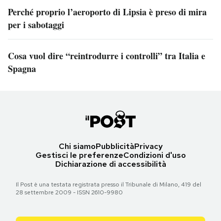
Perché proprio l’aeroporto di Lipsia è preso di mira
per i sabotaggi
Cosa vuol dire “reintrodurre i controlli” tra Italia e
Spagna
Chi siamo
Pubblicità
Privacy
Gestisci le preferenze
Condizioni d'uso
Dichiarazione di accessibilità
Il Post è una testata registrata presso il Tribunale di Milano, 419 del
28 settembre 2009 - ISSN 2610-9980