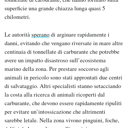
Notifiche mobile
superficie una grande chiazza lunga quasi 5
Regala il Post
chilometri.
Hai bisogno di aiuto?
Esci
Le autorità
sperano
di arginare rapidamente i
danni, evitando che vengano riversate in mare altre
centinaia di tonnellate di carburante che potrebbe
avere un impatto disastroso sull’ecosistema
marino della zona. Per prestare soccorso agli
animali in pericolo sono stati approntati due centri
di salvataggio. Altri specialisti stanno setacciando
la costa alla ricerca di animali ricoperti dal
carburante, che devono essere rapidamente ripuliti
per evitare un’intossicazione che altrimenti
sarebbe letale. Nella zona vivono pinguini, foche,