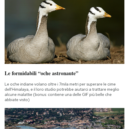
Le formidabili “oche astronaute”
Le oche indiane volano oltre i 7mila metri per superare le cime
dell'Himalaya, e il loro studio potrebbe aiutarci a trattare meglio
alcune malattie (bonus: contiene una delle GIF più belle che
abbiate visto)