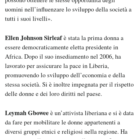
Notifiche mobile
uomini nell’influenzare lo sviluppo della società a
Regala il Post
tutti i suoi livelli».
Hai bisogno di aiuto?
Esci
Ellen Johnson Sirleaf
è stata la prima donna a
essere democraticamente eletta presidente in
Africa. Dopo il suo insediamento nel 2006, ha
lavorato per assicurare la pace in Liberia,
promuovendo lo sviluppo dell’economia e della
stessa società. Si è inoltre impegnata per il rispetto
delle donne e dei loro diritti nel paese.
Leymah Gbowee
è un’attivista liberiana e si è data
da fare per mobilitare le donne appartenenti a
diversi gruppi etnici e religiosi nella regione. Ha