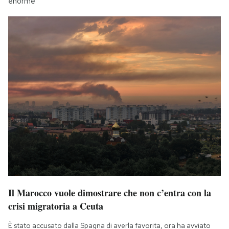
enorme
Il Marocco vuole dimostrare che non c’entra con la
crisi migratoria a Ceuta
È stato accusato dalla Spagna di averla favorita, ora ha avviato