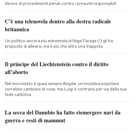
decine di procedimenti penali contro i presunti responsabili
C’è una telenovela dentro alla destra radicale
britannica
Un politico ancora più estremista di Nigel Farage (!) gli ha
proposto di allearsi, ma è più che altro una trappola
Il principe del Liechtenstein contro il diritto
all’aborto
Nel microstato è quasi sempre illegale: un'iniziativa popolare
vorrebbe cambiare le cose, ma Luigi è contrario per via della sua
fede cattolica
La secca del Danubio ha fatto riemergere navi da
guerra e resti di mammut