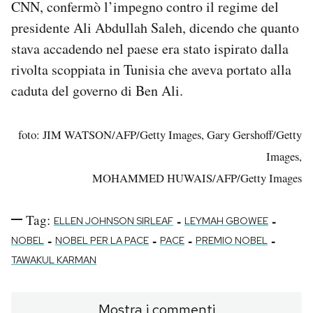
CNN, confermò l’impegno contro il regime del
presidente Ali Abdullah Saleh, dicendo che quanto
stava accadendo nel paese era stato ispirato dalla
rivolta scoppiata in Tunisia che aveva portato alla
caduta del governo di Ben Ali.
foto: JIM WATSON/AFP/Getty Images, Gary Gershoff/Getty
Images,
MOHAMMED HUWAIS/AFP/Getty Images
Tag:
-
-
ELLEN JOHNSON SIRLEAF
LEYMAH GBOWEE
-
-
-
-
NOBEL
NOBEL PER LA PACE
PACE
PREMIO NOBEL
TAWAKUL KARMAN
Mostra i commenti