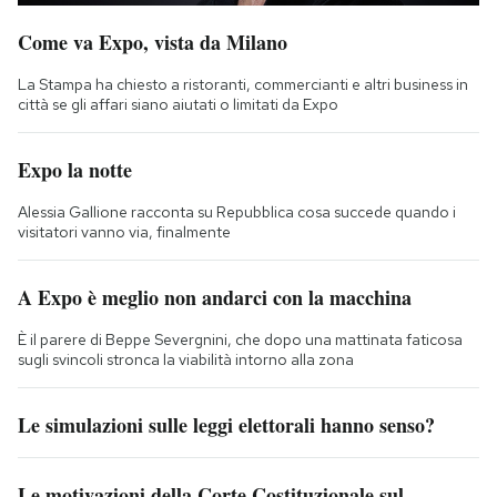
Come va Expo, vista da Milano
La Stampa ha chiesto a ristoranti, commercianti e altri business in
città se gli affari siano aiutati o limitati da Expo
Expo la notte
Alessia Gallione racconta su Repubblica cosa succede quando i
visitatori vanno via, finalmente
A Expo è meglio non andarci con la macchina
È il parere di Beppe Severgnini, che dopo una mattinata faticosa
sugli svincoli stronca la viabilità intorno alla zona
Le simulazioni sulle leggi elettorali hanno senso?
Le motivazioni della Corte Costituzionale sul