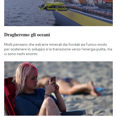
Dragheremo gli oceani
Molti pensano che estrarre minerali dai fondali sia l'unico modo
per sostenere lo sviluppo e la transizione verso l'energia pulita, ma
ci sono rischi enormi