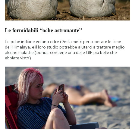
Le formidabili “oche astronaute”
Le oche indiane volano oltre i 7mila metri per superare le cime
dell'Himalaya, e il loro studio potrebbe aiutarci a trattare meglio
alcune malattie (bonus: contiene una delle GIF più belle che
abbiate visto)