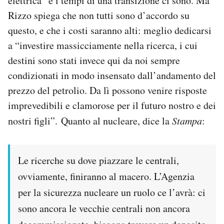
elettrica” e i tempi di una transizione ci sono. Ma
Rizzo spiega che non tutti sono d’accordo su
questo, e che i costi saranno alti: meglio dedicarsi
a “investire massicciamente nella ricerca, i cui
destini sono stati invece qui da noi sempre
condizionati in modo insensato dall’andamento del
prezzo del petrolio. Da lì possono venire risposte
imprevedibili e clamorose per il futuro nostro e dei
nostri figli”. Quanto al nucleare, dice la
Stampa
:
Le ricerche su dove piazzare le centrali,
ovviamente, finiranno al macero. L’Agenzia
per la sicurezza nucleare un ruolo ce l’avrà: ci
sono ancora le vecchie centrali non ancora