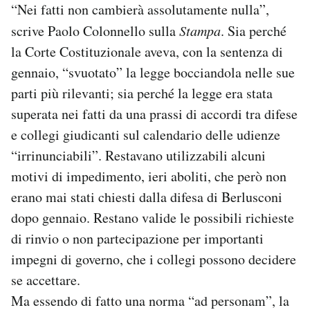
“Nei fatti non cambierà assolutamente nulla”,
scrive Paolo Colonnello sulla
Stampa
. Sia perché
la Corte Costituzionale aveva, con la sentenza di
gennaio, “svuotato” la legge bocciandola nelle sue
parti più rilevanti; sia perché la legge era stata
superata nei fatti da una prassi di accordi tra difese
e collegi giudicanti sul calendario delle udienze
“irrinunciabili”. Restavano utilizzabili alcuni
motivi di impedimento, ieri aboliti, che però non
erano mai stati chiesti dalla difesa di Berlusconi
dopo gennaio. Restano valide le possibili richieste
di rinvio o non partecipazione per importanti
impegni di governo, che i collegi possono decidere
se accettare.
Ma essendo di fatto una norma “ad personam”, la