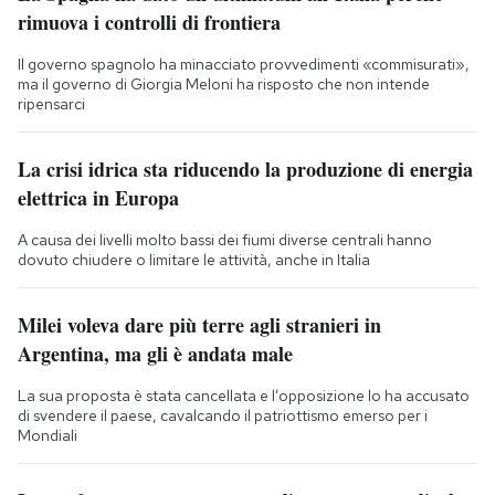
rimuova i controlli di frontiera
Il governo spagnolo ha minacciato provvedimenti «commisurati»,
ma il governo di Giorgia Meloni ha risposto che non intende
ripensarci
La crisi idrica sta riducendo la produzione di energia
elettrica in Europa
A causa dei livelli molto bassi dei fiumi diverse centrali hanno
dovuto chiudere o limitare le attività, anche in Italia
Milei voleva dare più terre agli stranieri in
Argentina, ma gli è andata male
La sua proposta è stata cancellata e l’opposizione lo ha accusato
di svendere il paese, cavalcando il patriottismo emerso per i
Mondiali