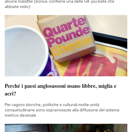
alcune malattie (bonus: contiene una delle GIF più belle che
abbiate visto)
Perché i paesi anglosassoni usano libbre, miglia e
acri?
Per ragioni storiche, politiche e culturali molte unità
consuetudinarie sono sopravvissute alla diffusione del sistema
metrico decimale