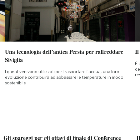
Una tecnologia dell’antica Persia per raffreddare
Il
Siviglia
È 
de
I qanat venivano utilizzati per trasportare l'acqua, una loro
re
evoluzione contribuirà ad abbassare le temperature in modo
sostenibile
Gli spareggi per gli ottavi di finale di Conference
I