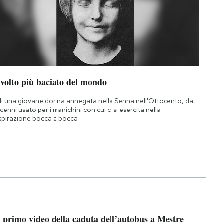
 volto più baciato del mondo
di una giovane donna annegata nella Senna nell'Ottocento, da
cenni usato per i manichini con cui ci si esercita nella
spirazione bocca a bocca
l primo video della caduta dell’autobus a Mestre