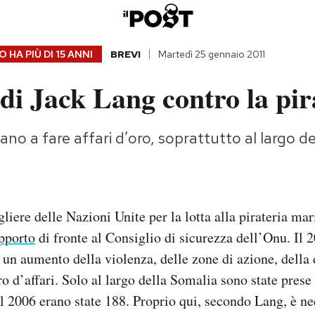
 HA PIÙ DI
15 ANNI
BREVI
Martedì 25 gennaio 2011
 di Jack Lang contro la pir
uano a fare affari d’oro, soprattutto al largo d
liere delle Nazioni Unite per la lotta alla pirateria ma
apporto
di fronte al Consiglio di sicurezza dell’Onu. Il 2
un aumento della violenza, delle zone di azione, della 
ro d’affari. Solo al largo della Somalia sono state prese
l 2006 erano state 188. Proprio qui, secondo Lang, è ne