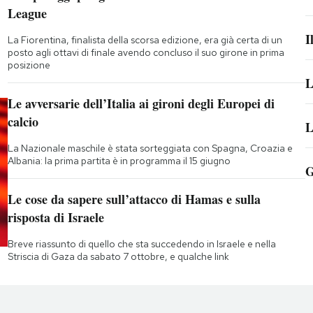
League
I
La Fiorentina, finalista della scorsa edizione, era già certa di un
posto agli ottavi di finale avendo concluso il suo girone in prima
posizione
L
Le avversarie dell’Italia ai gironi degli Europei di
calcio
L
La Nazionale maschile è stata sorteggiata con Spagna, Croazia e
Albania: la prima partita è in programma il 15 giugno
G
Le cose da sapere sull’attacco di Hamas e sulla
risposta di Israele
Breve riassunto di quello che sta succedendo in Israele e nella
Striscia di Gaza da sabato 7 ottobre, e qualche link