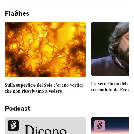
Fla
hes
La vera storia della
Sulla superficie del Sole c’erano vortici
raccontata da France
che non riuscivamo a vedere
Podcast