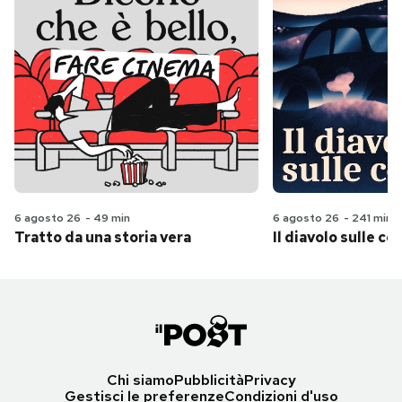
6 agosto 26
-
49 min
6 agosto 26
-
241 min
Tratto da una storia vera
Il diavolo sulle col
Chi siamo
Pubblicità
Privacy
Gestisci le preferenze
Condizioni d'uso