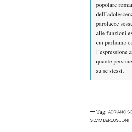
popolare roman
dell’adolescenz
parolacce sessu
alle funzioni e
cui parliamo c
l’espressione a
quante persone
su se stessi.
Tag:
ADRIANO SO
SILVIO BERLUSCONI