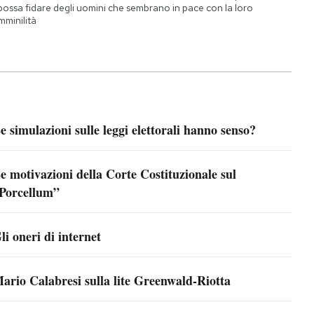
 possa fidare degli uomini che sembrano in pace con la loro
mminilità
e simulazioni sulle leggi elettorali hanno senso?
e motivazioni della Corte Costituzionale sul
Porcellum”
li oneri di internet
ario Calabresi sulla lite Greenwald-Riotta