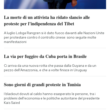
La morte di un attivista ha ridato slancio alle
proteste per l’indipendenza del Tibet
A luglio Lobga Rangzen si è dato fuoco davanti alle Nazioni Unite
per protestare contro il controllo cinese: sono seguite molte
manifestazioni
La via per fuggire da Cuba porta in Brasile
Ci arriva da una nuova rotta che passa dalla Guyana e da un
pezzo dell'Amazzonia, e che a volte finisce in Uruguay
Sono giorni di grandi proteste in Tunisia
I blackout dovuti al caldo hanno esasperato le persone, tra i
problemi dell'economia e le politiche autoritarie del presidente
Kaïs Saïed