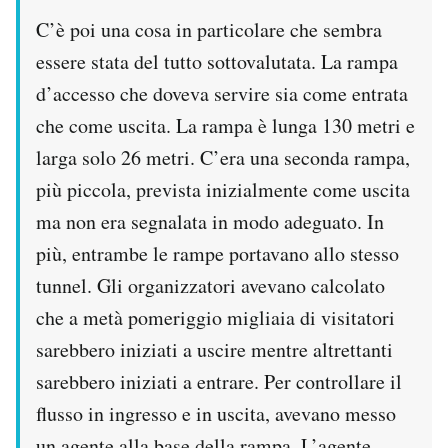
C’è poi una cosa in particolare che sembra
essere stata del tutto sottovalutata. La rampa
d’accesso che doveva servire sia come entrata
che come uscita. La rampa è lunga 130 metri e
larga solo 26 metri. C’era una seconda rampa,
più piccola, prevista inizialmente come uscita
ma non era segnalata in modo adeguato. In
più, entrambe le rampe portavano allo stesso
tunnel. Gli organizzatori avevano calcolato
che a metà pomeriggio migliaia di visitatori
sarebbero iniziati a uscire mentre altrettanti
sarebbero iniziati a entrare. Per controllare il
flusso in ingresso e in uscita, avevano messo
un agente alla base della rampa. L’agente