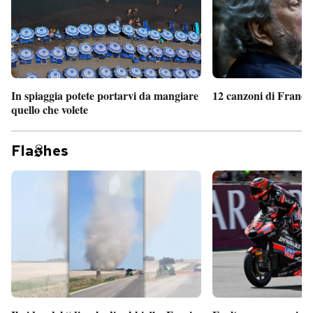
In spiaggia potete portarvi da mangiare
12 canzoni di France
quello che volete
Fla
hes