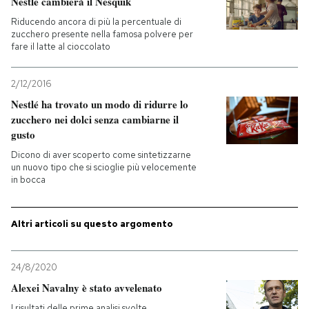
Nestlé cambierà il Nesquik
Riducendo ancora di più la percentuale di
zucchero presente nella famosa polvere per
fare il latte al cioccolato
2/12/2016
Nestlé ha trovato un modo di ridurre lo
zucchero nei dolci senza cambiarne il
gusto
Dicono di aver scoperto come sintetizzarne
un nuovo tipo che si scioglie più velocemente
in bocca
Altri articoli su questo argomento
24/8/2020
Alexei Navalny è stato avvelenato
I risultati delle prime analisi svolte