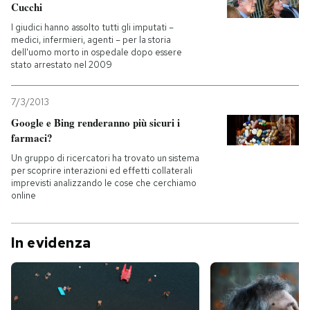
Cucchi
I giudici hanno assolto tutti gli imputati –
medici, infermieri, agenti – per la storia
dell'uomo morto in ospedale dopo essere
stato arrestato nel 2009
7/3/2013
Google e Bing renderanno più sicuri i
farmaci?
Un gruppo di ricercatori ha trovato un sistema
per scoprire interazioni ed effetti collaterali
imprevisti analizzando le cose che cerchiamo
online
In evidenza