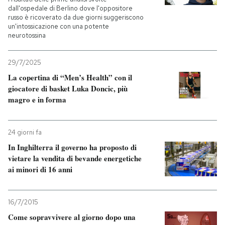
dall'ospedale di Berlino dove l'oppositore
russo è ricoverato da due giorni suggeriscono
un'intossicazione con una potente
neurotossina
29/7/2025
La copertina di “Men’s Health” con il
giocatore di basket Luka Doncic, più
magro e in forma
24 giorni fa
In Inghilterra il governo ha proposto di
vietare la vendita di bevande energetiche
ai minori di 16 anni
16/7/2015
Come sopravvivere al giorno dopo una