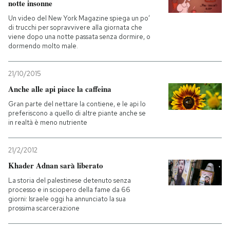
notte insonne
Un video del New York Magazine spiega un po’
di trucchi per sopravvivere alla giornata che
viene dopo una notte passata senza dormire, o
dormendo molto male.
21/10/2015
Anche alle api piace la caffeina
Gran parte del nettare la contiene, e le api lo
preferiscono a quello di altre piante anche se
in realtà è meno nutriente
21/2/2012
Khader Adnan sarà liberato
La storia del palestinese detenuto senza
processo e in sciopero della fame da 66
giorni: Israele oggi ha annunciato la sua
prossima scarcerazione