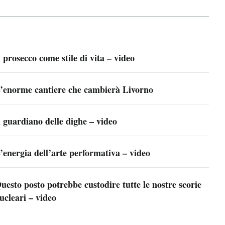
l prosecco come stile di vita – video
’enorme cantiere che cambierà Livorno
l guardiano delle dighe – video
’energia dell’arte performativa – video
uesto posto potrebbe custodire tutte le nostre scorie
ucleari – video