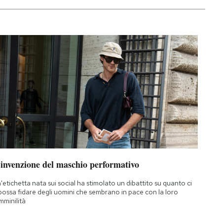
’invenzione del maschio performativo
'etichetta nata sui social ha stimolato un dibattito su quanto ci
 possa fidare degli uomini che sembrano in pace con la loro
mminilità