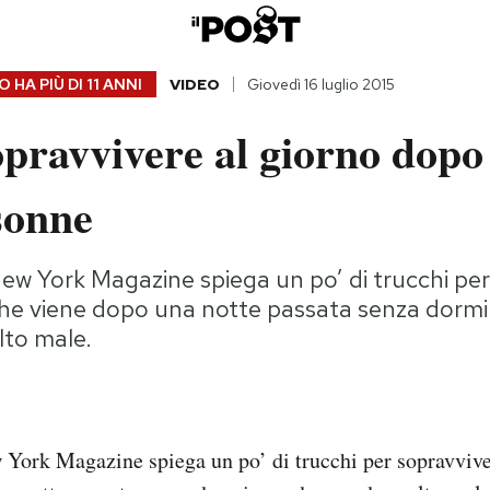
 HA PIÙ DI
11 ANNI
VIDEO
Giovedì 16 luglio 2015
pravvivere al giorno dopo
sonne
ew York Magazine spiega un po’ di trucchi per
che viene dopo una notte passata senza dormir
to male.
York Magazine spiega un po’ di trucchi per sopravvive