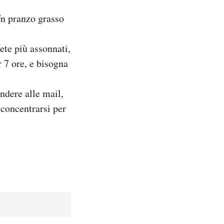
Un pranzo grasso
ete più assonnati,
 7 ore, e bisogna
ondere alle mail,
 concentrarsi per