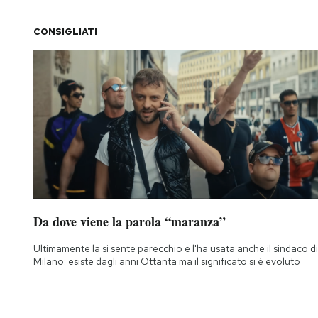
CONSIGLIATI
Da dove viene la parola “maranza”
Ultimamente la si sente parecchio e l'ha usata anche il sindaco di
Milano: esiste dagli anni Ottanta ma il significato si è evoluto