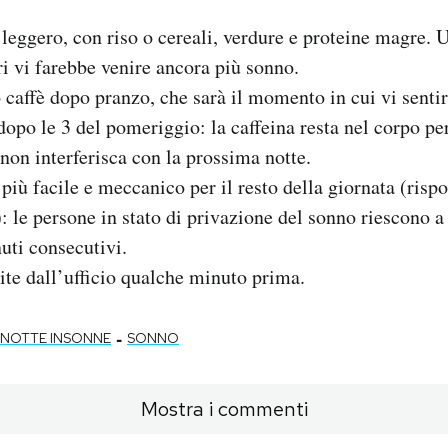
 leggero, con riso o cereali, verdure e proteine magre. 
ri vi farebbe venire ancora più sonno.
o caffè dopo pranzo, che sarà il momento in cui vi sentir
opo le 3 del pomeriggio: la caffeina resta nel corpo per
non interferisca con la prossima notte.
 più facile e meccanico per il resto della giornata (risp
): le persone in stato di privazione del sonno riescono a
uti consecutivi.
cite dall’ufficio qualche minuto prima.
-
NOTTE INSONNE
SONNO
Mostra i commenti