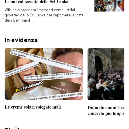
I conti col passato dello Sri Lanka
Wikileaks racconta i massacri compiuti dal
governo dello Sri Lanka per reprimere la lotta
dei ribelli Tamil
In evidenza
Le creme solari spiegate male
Dopo due anni è camb
concerto più lungo d