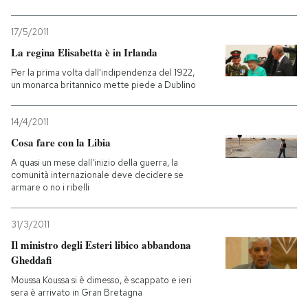
17/5/2011
La regina Elisabetta è in Irlanda
Per la prima volta dall'indipendenza del 1922,
un monarca britannico mette piede a Dublino
14/4/2011
Cosa fare con la Libia
A quasi un mese dall'inizio della guerra, la
comunità internazionale deve decidere se
armare o no i ribelli
31/3/2011
Il ministro degli Esteri libico abbandona
Gheddafi
Moussa Koussa si è dimesso, è scappato e ieri
sera è arrivato in Gran Bretagna