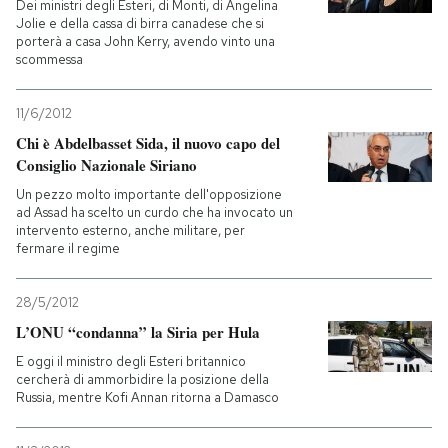
Dei ministri degli Esteri, di Monti, di Angelina
Jolie e della cassa di birra canadese che si
porterà a casa John Kerry, avendo vinto una
scommessa
11/6/2012
Chi è Abdelbasset Sida, il nuovo capo del
Consiglio Nazionale Siriano
Un pezzo molto importante dell'opposizione
ad Assad ha scelto un curdo che ha invocato un
intervento esterno, anche militare, per
fermare il regime
28/5/2012
L’ONU “condanna” la Siria per Hula
E oggi il ministro degli Esteri britannico
cercherà di ammorbidire la posizione della
Russia, mentre Kofi Annan ritorna a Damasco