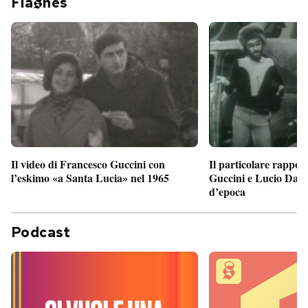
Fla
hes
Il particolare rappor
Il video di Francesco Guccini con
Guccini e Lucio Dalla
l’eskimo «a Santa Lucia» nel 1965
d’epoca
Podcast