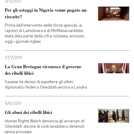
11/3/2012
Per gli ostaggi in Nigeria venne pagato un
riscatto?
Prima dell'intervento delle forze speciali, ai
rapitori di Lamolinara e di McManus sarebbe
stata data parte della cifra richiesta, scrivono
oggi i giornali inglesi
27/7/2011
La Gran Bretagna riconosce il governo
dei ribelli libici
Il paese ha deciso di espellere gli ultimi
diplomatici fedeli a Gheddafi ancora a Londra
5/6/2011
Gli abusi dei ribelli libici
Human Rights Watch denuncia gli avversari di
Gheddafi: decine di civili sarebbero detenuti
senza processo