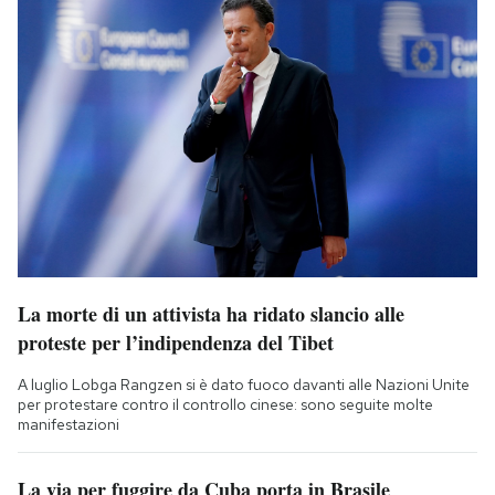
La morte di un attivista ha ridato slancio alle
proteste per l’indipendenza del Tibet
A luglio Lobga Rangzen si è dato fuoco davanti alle Nazioni Unite
per protestare contro il controllo cinese: sono seguite molte
manifestazioni
La via per fuggire da Cuba porta in Brasile