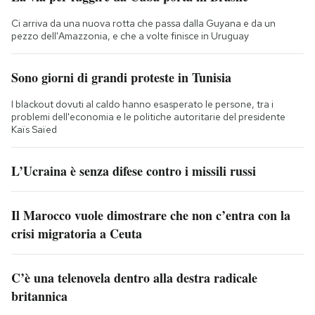
Ci arriva da una nuova rotta che passa dalla Guyana e da un
pezzo dell'Amazzonia, e che a volte finisce in Uruguay
Sono giorni di grandi proteste in Tunisia
I blackout dovuti al caldo hanno esasperato le persone, tra i
problemi dell'economia e le politiche autoritarie del presidente
Kaïs Saïed
L’Ucraina è senza difese contro i missili russi
Il Marocco vuole dimostrare che non c’entra con la
crisi migratoria a Ceuta
C’è una telenovela dentro alla destra radicale
britannica