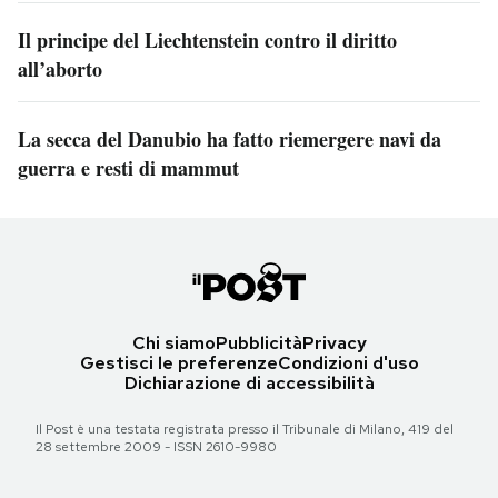
Il principe del Liechtenstein contro il diritto
all’aborto
La secca del Danubio ha fatto riemergere navi da
guerra e resti di mammut
Chi siamo
Pubblicità
Privacy
Gestisci le preferenze
Condizioni d'uso
Dichiarazione di accessibilità
Il Post è una testata registrata presso il Tribunale di Milano, 419 del
28 settembre 2009 - ISSN 2610-9980