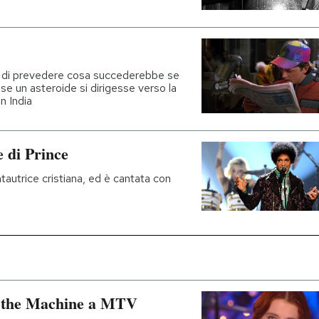
a di prevedere cosa succederebbe se
 se un asteroide si dirigesse verso la
n India
 di Prince
autrice cristiana, ed è cantata con
nd the Machine a MTV