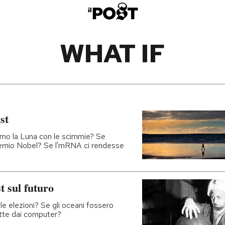
WHAT IF
st
mo la Luna con le scimmie? Se
l premio Nobel? Se l'mRNA ci rendesse
t sul futuro
 elezioni? Se gli oceani fossero
itte dai computer?