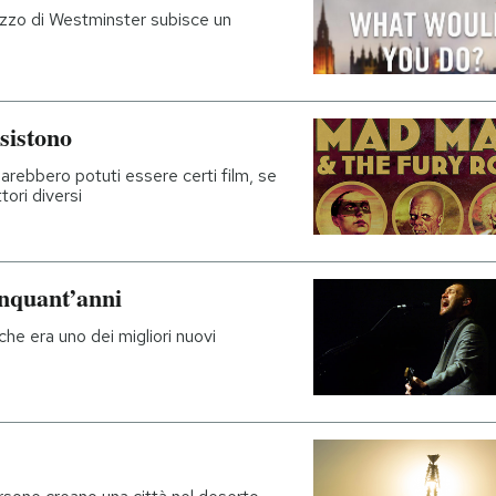
lazzo di Westminster subisce un
sistono
rebbero potuti essere certi film, se
tori diversi
inquant’anni
che era uno dei migliori nuovi