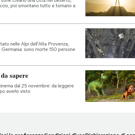
 persone creano una città nel deserto,
ccio, poi smontano tutto e tornano a
ato nelle Alpi dell'Alta Provenza,
lla Germania: sono morte 150 persone
e da sapere
 cinema dal 25 novembre: da leggere
po averlo visto