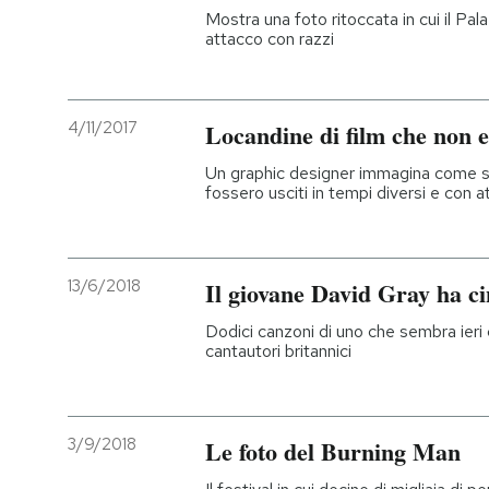
Mostra una foto ritoccata in cui il Pa
attacco con razzi
4/11/2017
Locandine di film che non e
Un graphic designer immagina come sa
fossero usciti in tempi diversi e con at
13/6/2018
Il giovane David Gray ha c
Dodici canzoni di uno che sembra ieri 
cantautori britannici
3/9/2018
Le foto del Burning Man