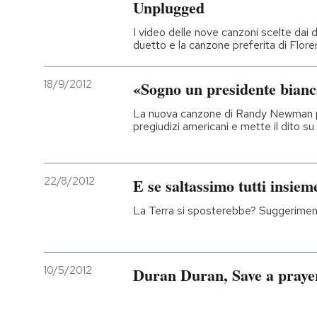
Unplugged
I video delle nove canzoni scelte dai 
duetto e la canzone preferita di Flor
18/9/2012
«Sogno un presidente bian
La nuova canzone di Randy Newman pre
pregiudizi americani e mette il dito su
22/8/2012
E se saltassimo tutti insiem
La Terra si sposterebbe? Suggeriment
10/5/2012
Duran Duran, Save a praye