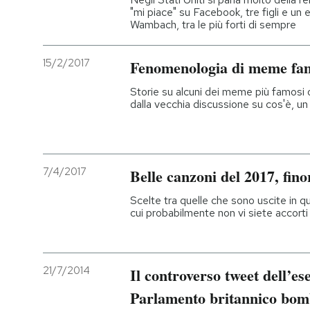
"mi piace" su Facebook, tre figli e un
Wambach, tra le più forti di sempre
15/2/2017
Fenomenologia di meme fa
Storie su alcuni dei meme più famosi o r
dalla vecchia discussione su cos'è, 
7/4/2017
Belle canzoni del 2017, fino
Scelte tra quelle che sono uscite in qu
cui probabilmente non vi siete accorti
21/7/2014
Il controverso tweet dell’ese
Parlamento britannico bo