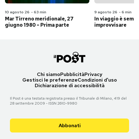
10 agosto 26
-
63 min
9 agosto 26
-
6 min
Mar Tirreno meridionale, 27
In viaggio è sempr
giugno 1980 – Prima parte
improvvisare
Chi siamo
Pubblicità
Privacy
Gestisci le preferenze
Condizioni d'uso
Dichiarazione di accessibilità
Il Post è una testata registrata presso il Tribunale di Milano, 419 del
28 settembre 2009 - ISSN 2610-9980
Abbonati