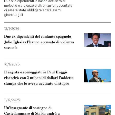
Due sue dipendenti lo hanno accusato di
molestie e violenze e altre hanno raccontato
di essere state obbligate a fare esami
ginecologici
13/1/2026
Due ex dipendenti del cantante spagnolo
Julio Iglesias l’hanno accusato di violenza
sessuale
10/1/2026
Il regista e sceneggiatore Paul Haggis
risarcirà con 2 milioni di dollari l’addetta
stampa che lo aveva accusato di stupro
11/12/2025
Un’insegnante di sostegno di
Castellammare di Stabia andrà a