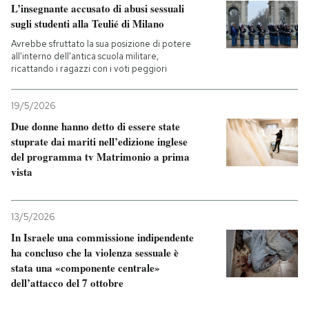
L’insegnante accusato di abusi sessuali
sugli studenti alla Teulié di Milano
Avrebbe sfruttato la sua posizione di potere
all'interno dell'antica scuola militare,
ricattando i ragazzi con i voti peggiori
19/5/2026
Due donne hanno detto di essere state
stuprate dai mariti nell’edizione inglese
del programma tv Matrimonio a prima
vista
13/5/2026
In Israele una commissione indipendente
ha concluso che la violenza sessuale è
stata una «componente centrale»
dell’attacco del 7 ottobre