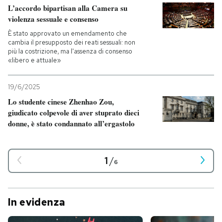
L’accordo bipartisan alla Camera su
violenza sessuale e consenso
È stato approvato un emendamento che
cambia il presupposto dei reati sessuali: non
più la costrizione, ma l'assenza di consenso
«libero e attuale»
19/6/2025
Lo studente cinese Zhenhao Zou,
giudicato colpevole di aver stuprato dieci
donne, è stato condannato all’ergastolo
1
/
6
In evidenza