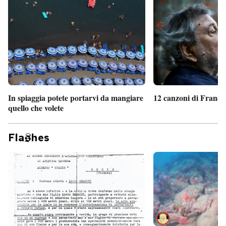
In spiaggia potete portarvi da mangiare
12 canzoni di France
quello che volete
Fla
hes