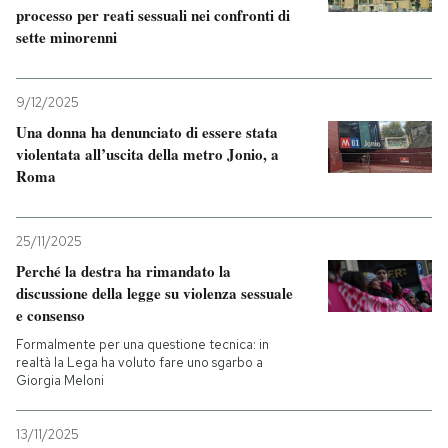
processo per reati sessuali nei confronti di
sette minorenni
9/12/2025
Una donna ha denunciato di essere stata
violentata all’uscita della metro Jonio, a
Roma
25/11/2025
Perché la destra ha rimandato la
discussione della legge su violenza sessuale
e consenso
Formalmente per una questione tecnica: in
realtà la Lega ha voluto fare uno sgarbo a
Giorgia Meloni
13/11/2025