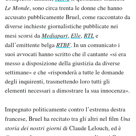
Le Monde
, sono circa trenta le donne che hanno
accusato pubblicamente Bruel, come raccontato da
diverse inchieste giornalistiche pubblicate nei
mesi scorsi da
Mediapart
,
Elle
,
RTL
e
dall’emittente belga
RTBF
. In un comunicato i
suoi avvocati hanno scritto che il cantante «si era
messo a disposizione della giustizia da diverse
settimane» e che «risponderà a tutte le domande
degli inquirenti, trasmettendo loro tutti gli
elementi necessari a dimostrare la sua innocenza».
Impegnato politicamente contro l’estrema destra
francese, Bruel ha recitato tra gli altri nel film
Una
storia dei nostri giorni
di Claude Lelouch, ed è