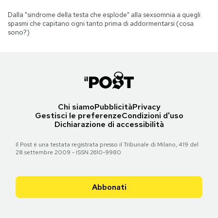
Dalla "sindrome della testa che esplode" alla sexsomnia a quegli
spasmi che capitano ogni tanto prima di addormentarsi (cosa
sono?)
Chi siamo
Pubblicità
Privacy
Gestisci le preferenze
Condizioni d'uso
Dichiarazione di accessibilità
Il Post è una testata registrata presso il Tribunale di Milano, 419 del
28 settembre 2009 - ISSN 2610-9980
Abbonati