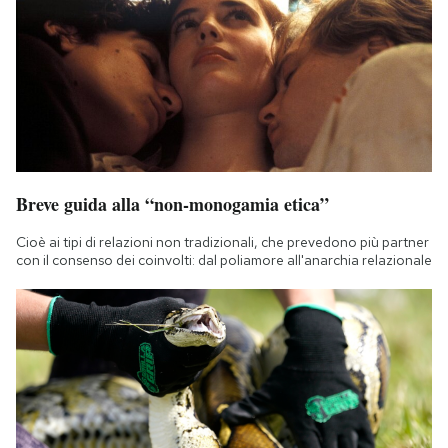
Breve guida alla “non-monogamia etica”
Cioè ai tipi di relazioni non tradizionali, che prevedono più partner
con il consenso dei coinvolti: dal poliamore all'anarchia relazionale