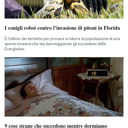
I conigli robot contro l’invasione di pitoni in Florida
È l'ultimo dei tentativi per provare a ridurre la popolazione di una
specie invasiva che sta danneggiando gli ecosistemi delle
Everglades
9 cose strane che succedono mentre dormiamo