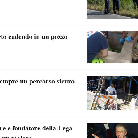
rto cadendo in un pozzo
 sempre un percorso sicuro
e e fondatore della Lega
r un malore