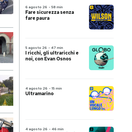
6 agosto 26
-
58 min
Fare sicurezza senza
fare paura
5 agosto 26
-
47 min
I ricchi, gli ultraricchi e
noi, con Evan Osnos
4 agosto 26
-
15 min
Ultramarino
4 agosto 26
-
46 min