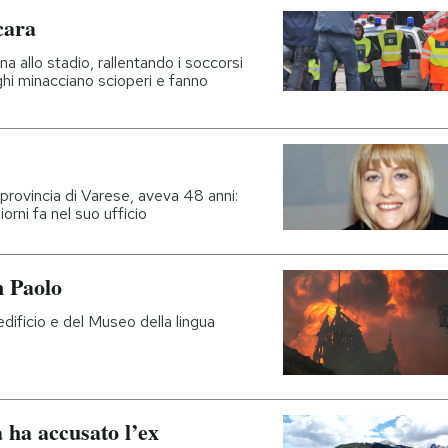
scara
na allo stadio, rallentando i soccorsi
ghi minacciano scioperi e fanno
 provincia di Varese, aveva 48 anni:
orni fa nel suo ufficio
n Paolo
'edificio e del Museo della lingua
 ha accusato l’ex