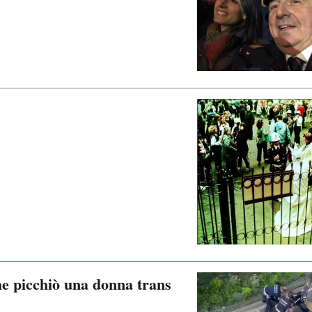
he picchiò una donna trans