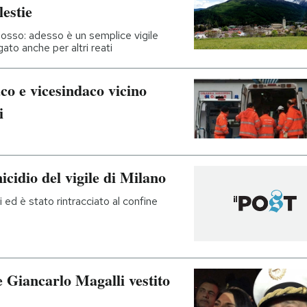
lestie
mosso: adesso è un semplice vigile
to anche per altri reati
co e vicesindaco vicino
i
cidio del vigile di Milano
ed è stato rintracciato al confine
e Giancarlo Magalli vestito