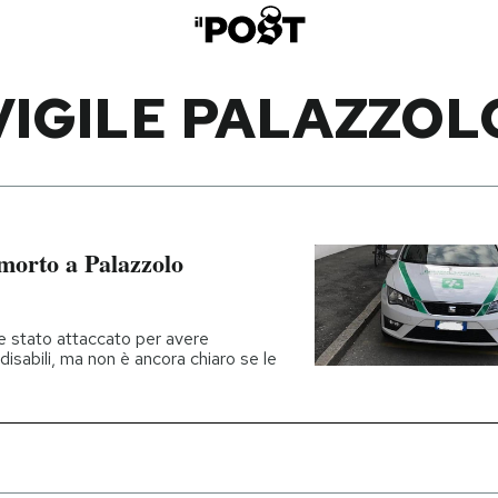
VIGILE PALAZZOL
 morto a Palazzolo
re stato attaccato per avere
disabili, ma non è ancora chiaro se le