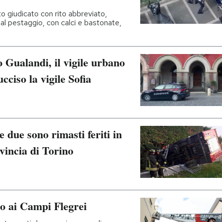
o giudicato con rito abbreviato,
 al pestaggio, con calci e bastonate,
 Gualandi, il vigile urbano
cciso la vigile Sofia
e due sono rimasti feriti in
vincia di Torino
co ai Campi Flegrei