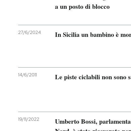
a un posto di blocco
27/6/2024
In Sicilia un bambino è mo
14/6/2011
Le piste ciclabili non sono
19/11/2022
Umberto Bossi, parlamentar
Nord, è stato ricoverato pe