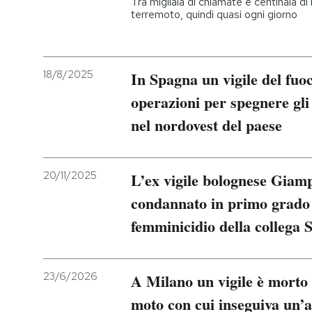
Tra migliaia di chiamate e centinaia di
terremoto, quindi quasi ogni giorno
18/8/2025
In Spagna un vigile del fuo
operazioni per spegnere gli
nel nordovest del paese
20/11/2025
L’ex vigile bolognese Giamp
condannato in primo grado a
femminicidio della collega S
23/6/2026
A Milano un vigile è morto 
moto con cui inseguiva un’a