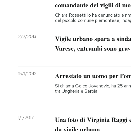
comandante dei vigili di mo
Chiara Rossetti lo ha denunciato e ri
del piccolo comune piemontese, indaga
2/7/2013
Vigile urbano spara a sinda
Varese, entrambi sono grav
15/1/2012
Arrestato un uomo per l’omi
Si chiama Goico Jovanovic, ha 25 anni 
tra Ungheria e Serbia
1/1/2017
Una foto di Virginia Raggi 
da vigile urbano