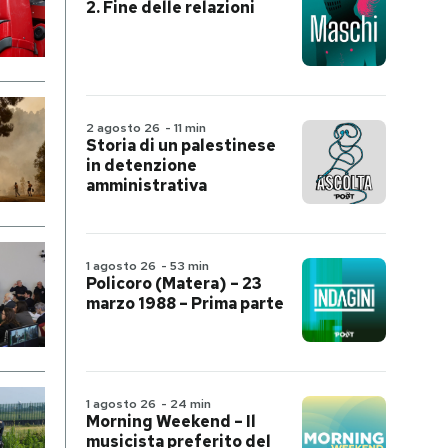
2. Fine delle relazioni
2 agosto 26
-
11 min
Storia di un palestinese
in detenzione
amministrativa
1 agosto 26
-
53 min
Policoro (Matera) – 23
marzo 1988 – Prima parte
1 agosto 26
-
24 min
Morning Weekend – Il
musicista preferito del