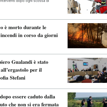
 interventi dopo ogni scossa di
co è morto durante le
 incendi in corso da giorni
iero Gualandi è stato
ll’ergastolo per il
ofia Stefani
dopo essere caduto dalla
uto che non si era fermata