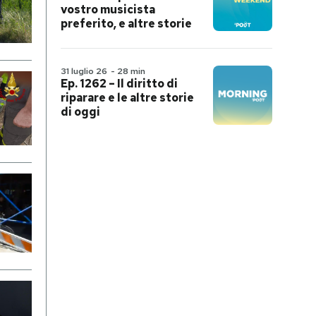
vostro musicista
preferito, e altre storie
31 luglio 26
-
28 min
Ep. 1262 – Il diritto di
riparare e le altre storie
di oggi