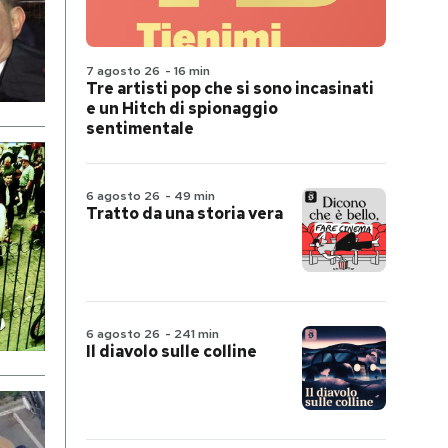
7 agosto 26
-
16 min
Tre artisti pop che si sono incasinati
e un Hitch di spionaggio
sentimentale
6 agosto 26
-
49 min
Tratto da una storia vera
6 agosto 26
-
241 min
Il diavolo sulle colline