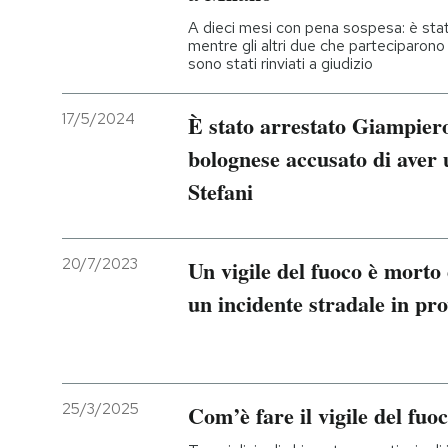
A dieci mesi con pena sospesa: è stat
mentre gli altri due che parteciparono
sono stati rinviati a giudizio
17/5/2024
È stato arrestato Giampiero
bolognese accusato di aver u
Stefani
20/7/2023
Un vigile del fuoco è morto 
un incidente stradale in pro
25/3/2025
Com’è fare il vigile del fuo