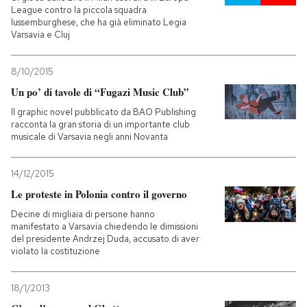
League contro la piccola squadra
lussemburghese, che ha già eliminato Legia
Varsavia e Cluj
8/10/2015
Un po’ di tavole di “Fugazi Music Club”
Il graphic novel pubblicato da BAO Publishing
racconta la gran storia di un importante club
musicale di Varsavia negli anni Novanta
14/12/2015
Le proteste in Polonia contro il governo
Decine di migliaia di persone hanno
manifestato a Varsavia chiedendo le dimissioni
del presidente Andrzej Duda, accusato di aver
violato la costituzione
18/1/2013