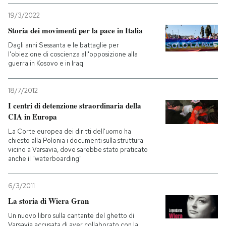
19/3/2022
Storia dei movimenti per la pace in Italia
Dagli anni Sessanta e le battaglie per
l'obiezione di coscienza all'opposizione alla
guerra in Kosovo e in Iraq
18/7/2012
I centri di detenzione straordinaria della
CIA in Europa
La Corte europea dei diritti dell'uomo ha
chiesto alla Polonia i documenti sulla struttura
vicino a Varsavia, dove sarebbe stato praticato
anche il "waterboarding"
6/3/2011
La storia di Wiera Gran
Un nuovo libro sulla cantante del ghetto di
Varsavia accusata di aver collaborato con la