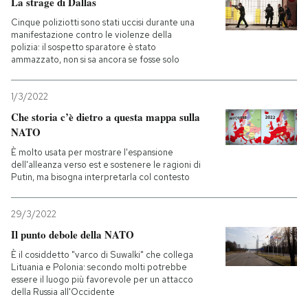
La strage di Dallas
Cinque poliziotti sono stati uccisi durante una
manifestazione contro le violenze della
polizia: il sospetto sparatore è stato
ammazzato, non si sa ancora se fosse solo
1/3/2022
Che storia c’è dietro a questa mappa sulla
NATO
È molto usata per mostrare l'espansione
dell'alleanza verso est e sostenere le ragioni di
Putin, ma bisogna interpretarla col contesto
29/3/2022
Il punto debole della NATO
È il cosiddetto "varco di Suwalki" che collega
Lituania e Polonia: secondo molti potrebbe
essere il luogo più favorevole per un attacco
della Russia all'Occidente