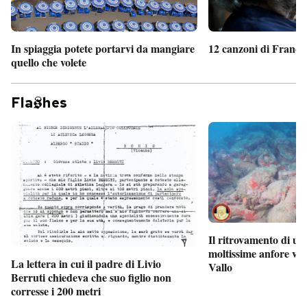
In spiaggia potete portarvi da mangiare
12 canzoni di France
quello che volete
Fla
hes
Il ritrovamento di un
moltissime anfore vi
La lettera in cui il padre di Livio
Vallo
Berruti chiedeva che suo figlio non
corresse i 200 metri