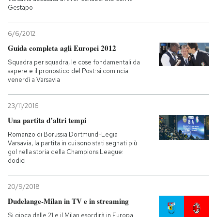
Gestapo
6/6/2012
Guida completa agli Europei 2012
Squadra per squadra, le cose fondamentali da
sapere e il pronostico del Post: si comincia
venerdì a Varsavia
23/11/2016
Una partita d’altri tempi
Romanzo di Borussia Dortmund-Legia
Varsavia, la partita in cui sono stati segnati più
gol nella storia della Champions League:
dodici
20/9/2018
Dudelange-Milan in TV e in streaming
Si gioca dalle 21 e il Milan esordirà in Europa