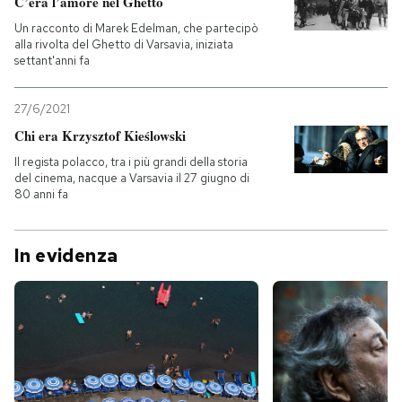
C’era l’amore nel Ghetto
Un racconto di Marek Edelman, che partecipò
alla rivolta del Ghetto di Varsavia, iniziata
settant'anni fa
27/6/2021
Chi era Krzysztof Kieślowski
Il regista polacco, tra i più grandi della storia
del cinema, nacque a Varsavia il 27 giugno di
80 anni fa
In evidenza