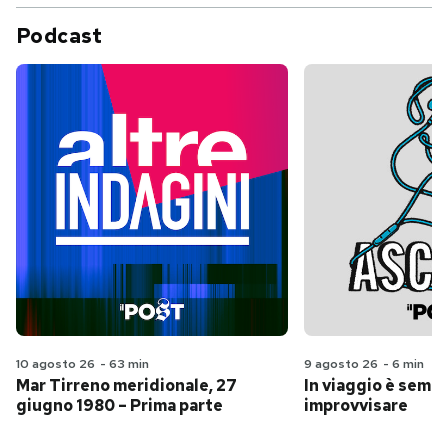
Podcast
10 agosto 26
-
63 min
9 agosto 26
-
6 min
Mar Tirreno meridionale, 27
In viaggio è sempr
giugno 1980 – Prima parte
improvvisare