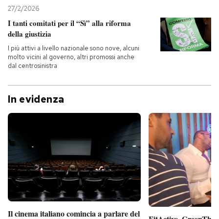
27/2/2026
I tanti comitati per il “Sì” alla riforma
della giustizia
I più attivi a livello nazionale sono nove, alcuni
molto vicini al governo, altri promossi anche
dal centrosinistra
In evidenza
Il cinema italiano comincia a parlare del
FitActive, GreenTheor