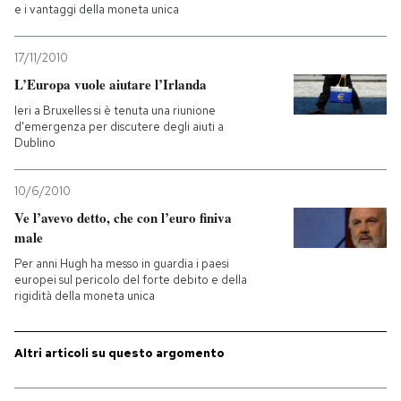
e i vantaggi della moneta unica
17/11/2010
L’Europa vuole aiutare l’Irlanda
Ieri a Bruxelles si è tenuta una riunione
d'emergenza per discutere degli aiuti a
Dublino
10/6/2010
Ve l’avevo detto, che con l’euro finiva
male
Per anni Hugh ha messo in guardia i paesi
europei sul pericolo del forte debito e della
rigidità della moneta unica
Altri articoli su questo argomento