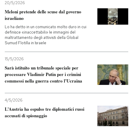
20/5/2026
Meloni pretende delle scuse dal governo
israeliano
Lo ha detto in un comunicato molto duro in cui
definisce «inaccettabili» le immagini del
maltrattamento degli attivisti della Global
Sumud Flotilla in Israele
15/5/2026
Sarà istituito un tribunale speciale per
processare Vladimir Putin per i crimini
commessi nella guerra contro l’Ucraina
4/5/2026
L’Austria ha espulso tre diplomatici russi
accusati di spionaggio