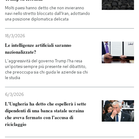
Molti paesi hanno detto che non invieranno
navi nello stretto bloccato dall'Iran, adottando
una posizione diplomatica delicata
18/3/2026
Le intelligenze artificiali saranno
nazionalizzate?
L'aggressività del governo Trump l'ha resa
un'ipotesi sempre più presente nel dibattito,
che preoccupa sia chi guida le aziende sia chi
le studia
6/3/2026
L’Ungheria ha detto che espellerà i sette
dipendenti di una banca statale ucraina
che aveva fermato con l’accusa di
riciclaggio