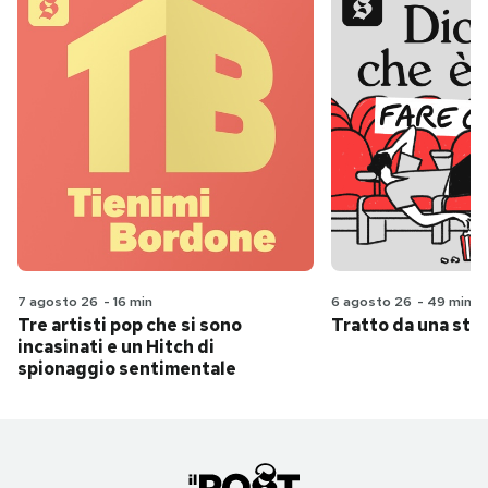
7 agosto 26
-
16 min
6 agosto 26
-
49 min
Tre artisti pop che si sono
Tratto da una stor
incasinati e un Hitch di
spionaggio sentimentale