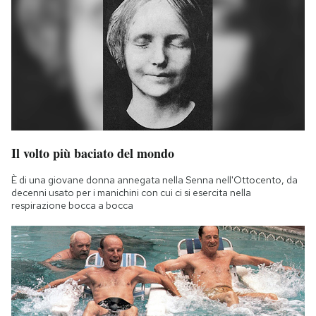
Il volto più baciato del mondo
È di una giovane donna annegata nella Senna nell'Ottocento, da
decenni usato per i manichini con cui ci si esercita nella
respirazione bocca a bocca