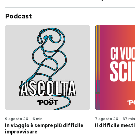
Podcast
9 agosto 26
-
6 min
7 agosto 26
-
37 min
In viaggio è sempre più difficile
Il difficile mestie
improvvisare