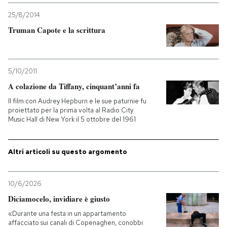
25/8/2014
Truman Capote e la scrittura
5/10/2011
A colazione da Tiffany, cinquant’anni fa
Il film con Audrey Hepburn e le sue paturnie fu
proiettato per la prima volta al Radio City
Music Hall di New York il 5 ottobre del 1961
Altri articoli su questo argomento
10/6/2026
Diciamocelo, invidiare è giusto
«Durante una festa in un appartamento
affacciato sui canali di Copenaghen, conobbi