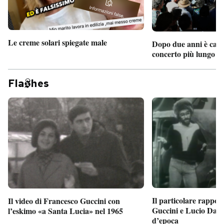
Le creme solari spiegate male
Dopo due anni è camb
concerto più lungo d
Fla
hes
Il particolare rappor
Il video di Francesco Guccini con
Guccini e Lucio Dalla
l’eskimo «a Santa Lucia» nel 1965
d’epoca