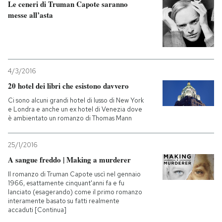
Le ceneri di Truman Capote saranno
messe all’asta
4/3/2016
20 hotel dei libri che esistono davvero
Ci sono alcuni grandi hotel di lusso di New York
e Londra e anche un ex hotel di Venezia dove
è ambientato un romanzo di Thomas Mann
25/1/2016
A sangue freddo | Making a murderer
Il romanzo di Truman Capote uscì nel gennaio
1966, esattamente cinquant'anni fa e fu
lanciato (esagerando) come il primo romanzo
interamente basato su fatti realmente
accaduti [Continua]