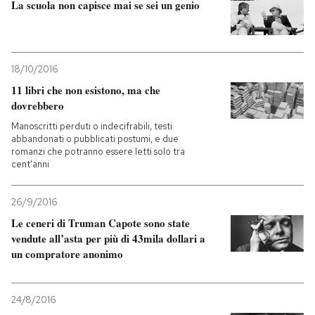
La scuola non capisce mai se sei un genio
18/10/2016
11 libri che non esistono, ma che
dovrebbero
Manoscritti perduti o indecifrabili, testi
abbandonati o pubblicati postumi, e due
romanzi che potranno essere letti solo tra
cent'anni
26/9/2016
Le ceneri di Truman Capote sono state
vendute all’asta per più di 43mila dollari a
un compratore anonimo
24/8/2016