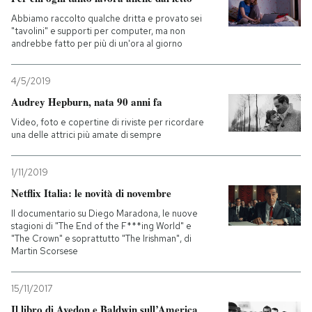
Abbiamo raccolto qualche dritta e provato sei
"tavolini" e supporti per computer, ma non
andrebbe fatto per più di un'ora al giorno
4/5/2019
Audrey Hepburn, nata 90 anni fa
Video, foto e copertine di riviste per ricordare
una delle attrici più amate di sempre
1/11/2019
Netflix Italia: le novità di novembre
Il documentario su Diego Maradona, le nuove
stagioni di "The End of the F***ing World" e
"The Crown" e soprattutto "The Irishman", di
Martin Scorsese
15/11/2017
Il libro di Avedon e Baldwin sull’America