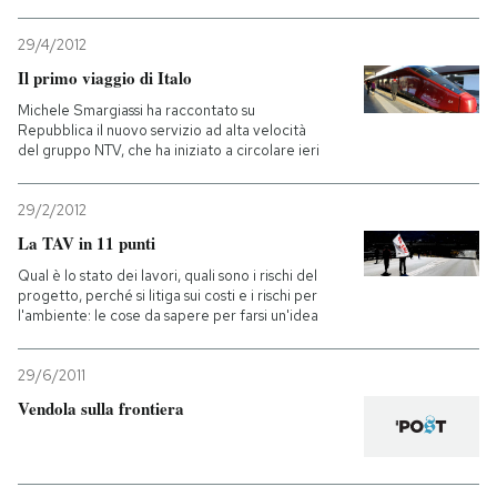
29/4/2012
Il primo viaggio di Italo
Michele Smargiassi ha raccontato su
Repubblica il nuovo servizio ad alta velocità
del gruppo NTV, che ha iniziato a circolare ieri
29/2/2012
La TAV in 11 punti
Qual è lo stato dei lavori, quali sono i rischi del
progetto, perché si litiga sui costi e i rischi per
l'ambiente: le cose da sapere per farsi un'idea
29/6/2011
Vendola sulla frontiera