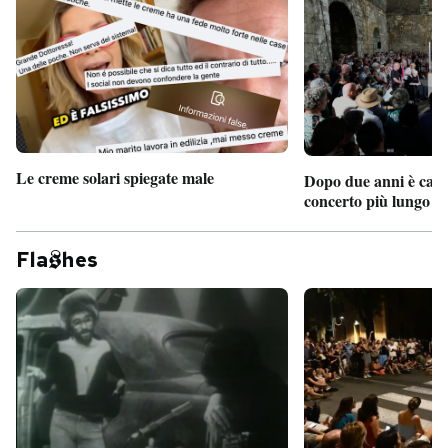
Le creme solari spiegate male
Dopo due anni è camb
concerto più lungo d
Fla
hes