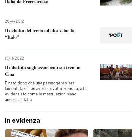
Italia da Frecciarossa
28/4/2012
Il debutto del treno ad alta velocità
“Italo”
13/11/2022
Il dibattito sugli assorbenti sui treni in
Cina
È nato dopo che una passeggera si era
lamentata di non averli trovati in vendita, e ha
evidenziato come le mestruazioni siano
ancora un tabù
In evidenza