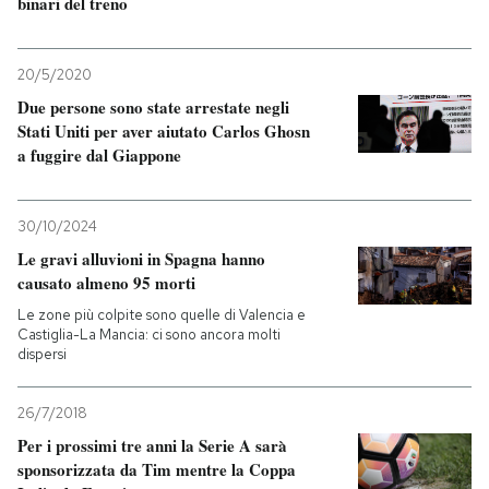
binari del treno
20/5/2020
Due persone sono state arrestate negli
Stati Uniti per aver aiutato Carlos Ghosn
a fuggire dal Giappone
30/10/2024
Le gravi alluvioni in Spagna hanno
causato almeno 95 morti
Le zone più colpite sono quelle di Valencia e
Castiglia-La Mancia: ci sono ancora molti
dispersi
26/7/2018
Per i prossimi tre anni la Serie A sarà
sponsorizzata da Tim mentre la Coppa