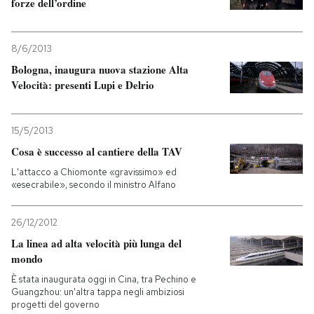
forze dell’ordine
8/6/2013
Bologna, inaugura nuova stazione Alta
Velocità: presenti Lupi e Delrio
15/5/2013
Cosa è successo al cantiere della TAV
L'attacco a Chiomonte «gravissimo» ed
«esecrabile», secondo il ministro Alfano
26/12/2012
La linea ad alta velocità più lunga del
mondo
È stata inaugurata oggi in Cina, tra Pechino e
Guangzhou: un'altra tappa negli ambiziosi
progetti del governo