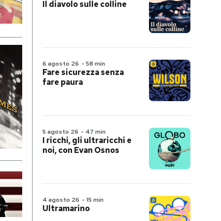
Il diavolo sulle colline
6 agosto 26
-
58 min
Fare sicurezza senza
fare paura
5 agosto 26
-
47 min
I ricchi, gli ultraricchi e
noi, con Evan Osnos
4 agosto 26
-
15 min
Ultramarino