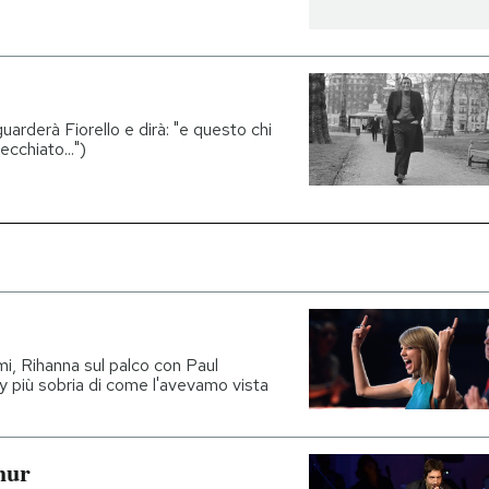
arderà Fiorello e dirà: "e questo chi
cchiato...")
mi, Rihanna sul palco con Paul
 più sobria di come l'avevamo vista
hur