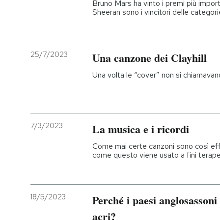
Bruno Mars ha vinto i premi più impor
Sheeran sono i vincitori delle categor
25/7/2023
Una canzone dei Clayhill
Una volta le “cover” non si chiamavan
7/3/2023
La musica e i ricordi
Come mai certe canzoni sono così effica
come questo viene usato a fini terape
18/5/2023
Perché i paesi anglosassoni 
acri?