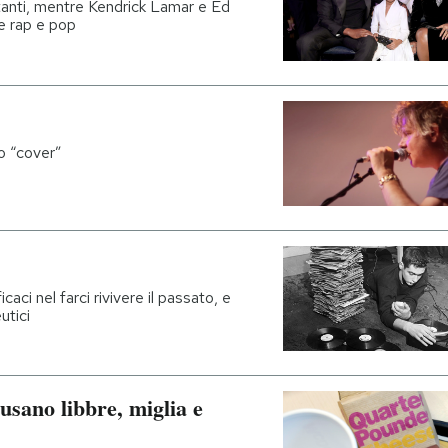
tanti, mentre Kendrick Lamar e Ed
ie rap e pop
o “cover”
ci nel farci rivivere il passato, e
utici
usano libbre, miglia e