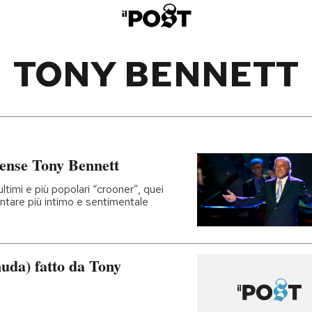
TONY BENNETT
tense Tony Bennett
ltimi e più popolari “crooner”, quei
ntare più intimo e sentimentale
nuda) fatto da Tony