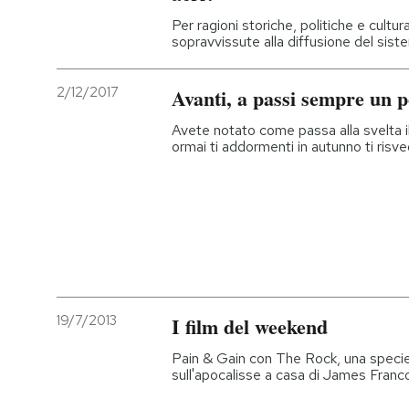
Per ragioni storiche, politiche e cultu
sopravvissute alla diffusione del sis
2/12/2017
Avanti, a passi sempre un po
Avete notato come passa alla svelta
ormai ti addormenti in autunno ti risve
19/7/2013
I film del weekend
Pain & Gain con The Rock, una specie 
sull'apocalisse a casa di James Franco: 