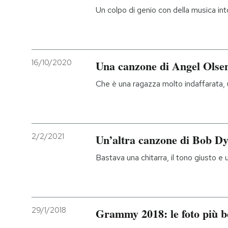
Un colpo di genio con della musica in
16/10/2020
Una canzone di Angel Olse
Che è una ragazza molto indaffarata,
2/2/2021
Un’altra canzone di Bob Dy
Bastava una chitarra, il tono giusto e 
29/1/2018
Grammy 2018: le foto più b