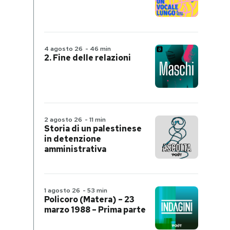
4 agosto 26
-
46 min
2. Fine delle relazioni
2 agosto 26
-
11 min
Storia di un palestinese
in detenzione
amministrativa
1 agosto 26
-
53 min
Policoro (Matera) – 23
marzo 1988 – Prima parte