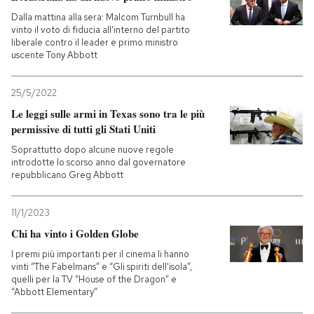
Dalla mattina alla sera: Malcom Turnbull ha
vinto il voto di fiducia all'interno del partito
liberale contro il leader e primo ministro
uscente Tony Abbott
25/5/2022
Le leggi sulle armi in Texas sono tra le più
permissive di tutti gli Stati Uniti
Soprattutto dopo alcune nuove regole
introdotte lo scorso anno dal governatore
repubblicano Greg Abbott
11/1/2023
Chi ha vinto i Golden Globe
I premi più importanti per il cinema li hanno
vinti “The Fabelmans” e “Gli spiriti dell'isola”,
quelli per la TV “House of the Dragon” e
“Abbott Elementary”