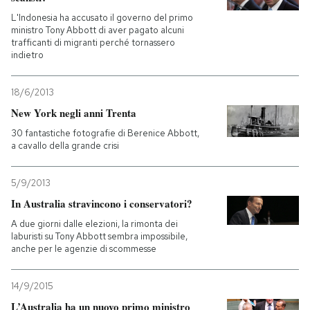
L'Indonesia ha accusato il governo del primo
ministro Tony Abbott di aver pagato alcuni
trafficanti di migranti perché tornassero
indietro
18/6/2013
New York negli anni Trenta
30 fantastiche fotografie di Berenice Abbott,
a cavallo della grande crisi
5/9/2013
In Australia stravincono i conservatori?
A due giorni dalle elezioni, la rimonta dei
laburisti su Tony Abbott sembra impossibile,
anche per le agenzie di scommesse
14/9/2015
L’Australia ha un nuovo primo ministro