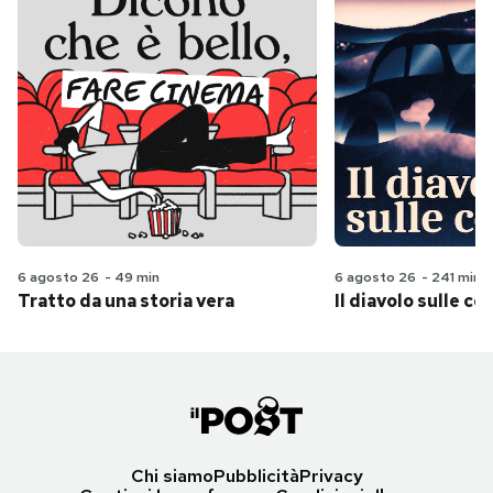
6 agosto 26
-
49 min
6 agosto 26
-
241 min
Tratto da una storia vera
Il diavolo sulle col
Chi siamo
Pubblicità
Privacy