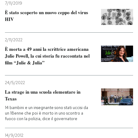
7/11/2019
È stato scoperto un nuovo ceppo del virus
HIV
2/11/2022
È morta a 49 anni la scrittrice americana
Julie Powell, la cui storia fu raccontata nel
film “Julie & Julia”
24/5/2022
La strage in una scuola elementare in
Texas
14 bambini e un insegnante sono stati uccisi da
un 18enne che poi è morto in uno scontro a
fuoco con la polizia, dice il governatore
14/9/2012