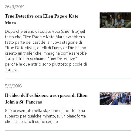
26/9/2014
True Detective con Ellen Page e Kate
Mara
Dopo che erano circolate voci (smentite) sul
fatto che Ellen Page e Kate Mara avrebbero
fatto parte del cast della nuova stagione di
"True Detective", quelli di Funny or Die hanno
creato un trailer che immagina come sarebbe
stato. Il trailer si chiama "Tiny Detective"
perché le due attrici sono piuttosto piccole di
statura.
5/2/2016
Il video dell’esibizione a sorpresa di Elton
John a St. Pancras
Si è presentato nella stazione di Londra e ha
suonato per qualche minuto, su un pianoforte
che ha lasciato lì come regalo