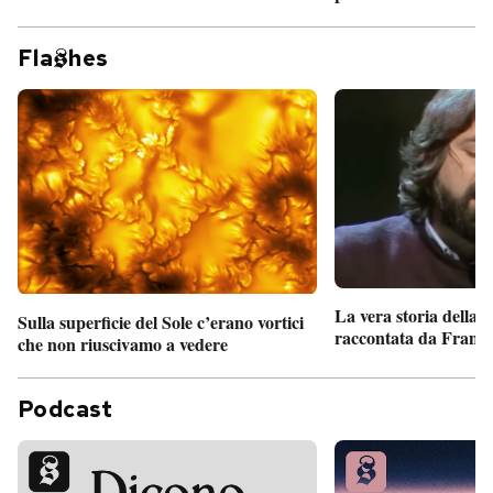
Fla
hes
La vera storia della
Sulla superficie del Sole c’erano vortici
raccontata da France
che non riuscivamo a vedere
Podcast