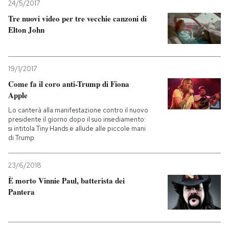
24/5/2017
Tre nuovi video per tre vecchie canzoni di
Elton John
19/1/2017
Come fa il coro anti-Trump di Fiona
Apple
Lo canterà alla manifestazione contro il nuovo
presidente il giorno dopo il suo insediamento:
si intitola Tiny Hands e allude alle piccole mani
di Trump
23/6/2018
È morto Vinnie Paul, batterista dei
Pantera