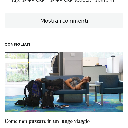
-
-
SPARATORIA
SPARATORIA SCUOLA
STATI UNITI
Mostra i commenti
CONSIGLIATI
Come non puzzare in un lungo viaggio