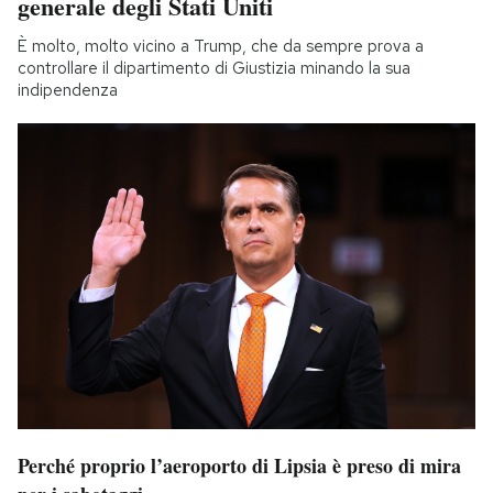
generale degli Stati Uniti
È molto, molto vicino a Trump, che da sempre prova a
controllare il dipartimento di Giustizia minando la sua
indipendenza
Perché proprio l’aeroporto di Lipsia è preso di mira