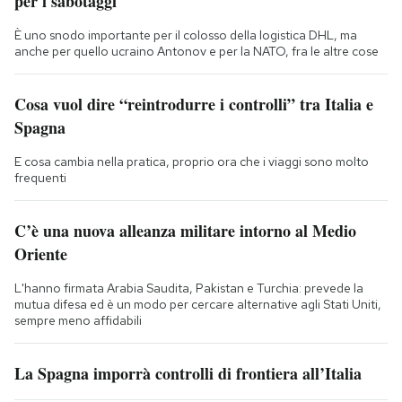
per i sabotaggi
È uno snodo importante per il colosso della logistica DHL, ma
anche per quello ucraino Antonov e per la NATO, fra le altre cose
Cosa vuol dire “reintrodurre i controlli” tra Italia e
Spagna
E cosa cambia nella pratica, proprio ora che i viaggi sono molto
frequenti
C’è una nuova alleanza militare intorno al Medio
Oriente
L'hanno firmata Arabia Saudita, Pakistan e Turchia: prevede la
mutua difesa ed è un modo per cercare alternative agli Stati Uniti,
sempre meno affidabili
La Spagna imporrà controlli di frontiera all’Italia