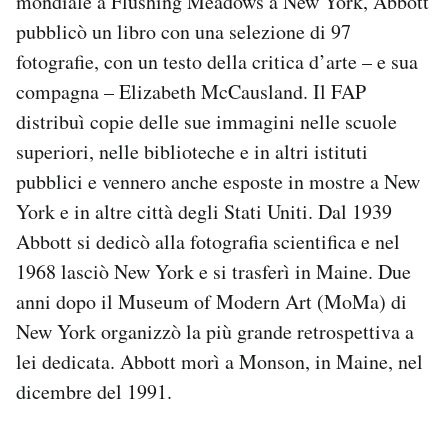
mondiale a Flushing Meadows a New York, Abbott
pubblicò un libro con una selezione di 97
fotografie, con un testo della critica d’arte – e sua
compagna – Elizabeth McCausland. Il FAP
distribuì copie delle sue immagini nelle scuole
superiori, nelle biblioteche e in altri istituti
pubblici e vennero anche esposte in mostre a New
York e in altre città degli Stati Uniti. Dal 1939
Abbott si dedicò alla fotografia scientifica e nel
1968 lasciò New York e si trasferì in Maine. Due
anni dopo il Museum of Modern Art (MoMa) di
New York organizzò la più grande retrospettiva a
lei dedicata. Abbott morì a Monson, in Maine, nel
dicembre del 1991.