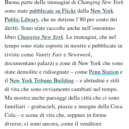
Buona parte delle immagini di
Changing New York
sono state
pubblicate su Flickr
dalla
New York
Public Library
, che ne detiene l’80 per cento dei
diritti. Sono state raccolte anche nell’omonimo
libro
Changing New York
. Le immagini, che nel
tempo sono state esposte in mostre e pubblicate in
riviste come
Vanity Fair
e
Newsweek
,
documentano palazzi e zone di New York che sono
state demolite e ridisegnate – come
Penn Station
e
il
New York Tribune Building
– e abitudini e stili
di vita che sono ovviamente cambiati nel tempo.
Ma mostra anche paesaggi della città che ci sono
familiari – grattacieli, piazze e insegne della Coca
Cola – e scene di vita che, seppure in forme
diverse, ci sono ancora, come il venditore