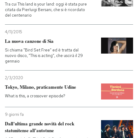
Tra cui This land is your land: oggi è stata pure
citata da Pierluigi Bersani, che si è ricordato
del centenario
4/11/2015
La nuova canzone di Sia
Si chiama "Bird Set Free" ed è tratta dal
nuovo disco, "This is acting", che uscirà il 29
gennaio
2/3/2020
Tokyo, Milano, praticamente Udine
What is this, a crossover episode?
9 giorni fa
Dall’ultima grande novità del rock
statunitense all’autotune