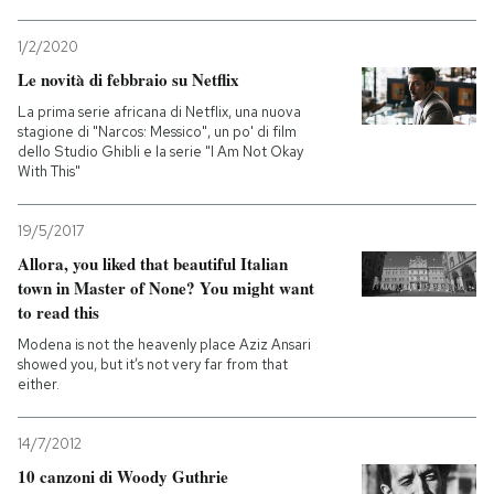
1/2/2020
Le novità di febbraio su Netflix
La prima serie africana di Netflix, una nuova
stagione di "Narcos: Messico", un po' di film
dello Studio Ghibli e la serie "I Am Not Okay
With This"
19/5/2017
Allora, you liked that beautiful Italian
town in Master of None? You might want
to read this
Modena is not the heavenly place Aziz Ansari
showed you, but it’s not very far from that
either.
14/7/2012
10 canzoni di Woody Guthrie