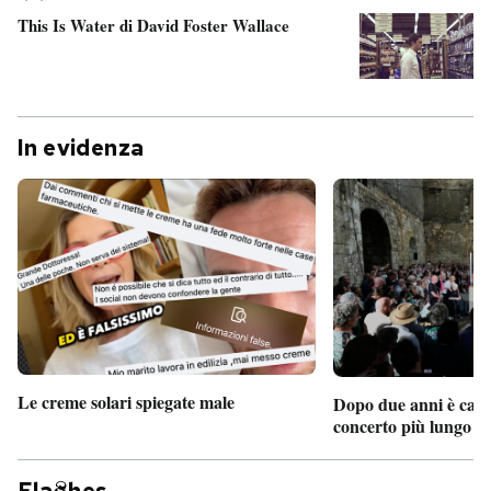
This Is Water di David Foster Wallace
In evidenza
Le creme solari spiegate male
Dopo due anni è camb
concerto più lungo d