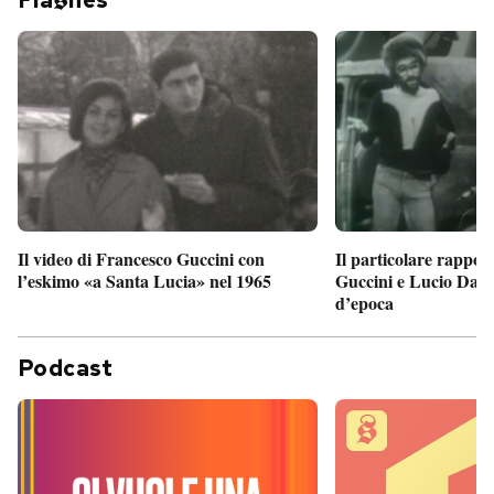
Fla
hes
Il particolare rappor
Il video di Francesco Guccini con
Guccini e Lucio Dalla
l’eskimo «a Santa Lucia» nel 1965
d’epoca
Podcast