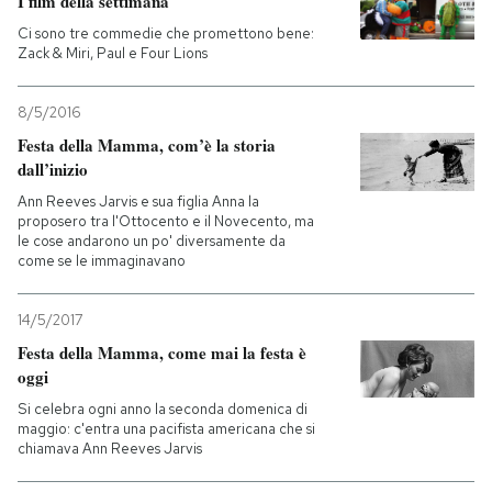
I film della settimana
Ci sono tre commedie che promettono bene:
Zack & Miri, Paul e Four Lions
8/5/2016
Festa della Mamma, com’è la storia
dall’inizio
Ann Reeves Jarvis e sua figlia Anna la
proposero tra l'Ottocento e il Novecento, ma
le cose andarono un po' diversamente da
come se le immaginavano
14/5/2017
Festa della Mamma, come mai la festa è
oggi
Si celebra ogni anno la seconda domenica di
maggio: c'entra una pacifista americana che si
chiamava Ann Reeves Jarvis