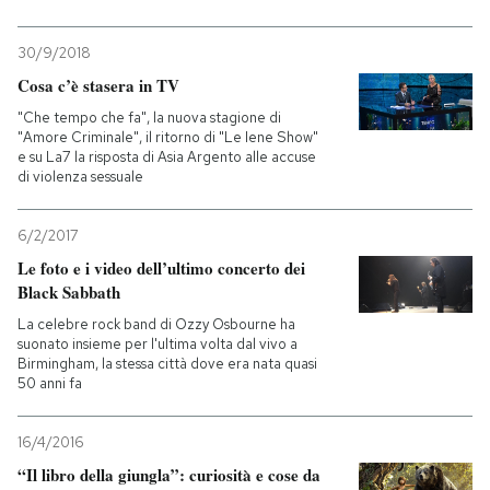
30/9/2018
Cosa c’è stasera in TV
"Che tempo che fa", la nuova stagione di
"Amore Criminale", il ritorno di "Le Iene Show"
e su La7 la risposta di Asia Argento alle accuse
di violenza sessuale
6/2/2017
Le foto e i video dell’ultimo concerto dei
Black Sabbath
La celebre rock band di Ozzy Osbourne ha
suonato insieme per l'ultima volta dal vivo a
Birmingham, la stessa città dove era nata quasi
50 anni fa
16/4/2016
“Il libro della giungla”: curiosità e cose da