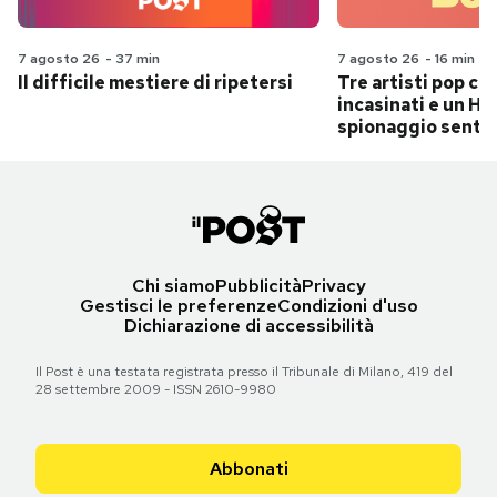
7 agosto 26
-
37 min
7 agosto 26
-
16 min
Il difficile mestiere di ripetersi
Tre artisti pop ch
incasinati e un Hit
spionaggio senti
Chi siamo
Pubblicità
Privacy
Gestisci le preferenze
Condizioni d'uso
Dichiarazione di accessibilità
Il Post è una testata registrata presso il Tribunale di Milano, 419 del
28 settembre 2009 - ISSN 2610-9980
Abbonati