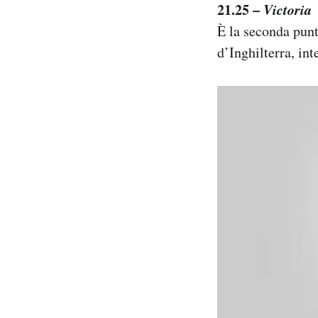
21.25 –
Victoria
È la seconda punta
d’Inghilterra, in