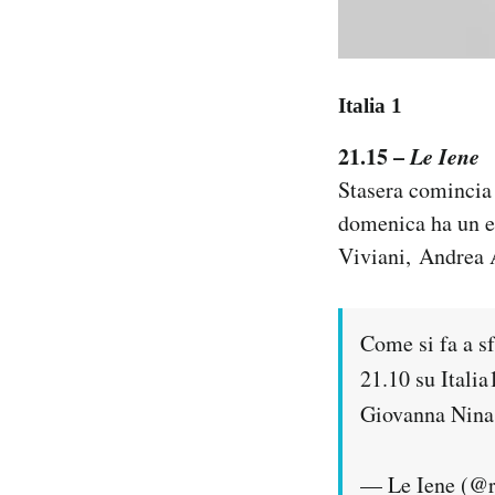
Italia 1
21.15 –
Le Iene
Stasera comincia
domenica ha un es
Viviani, Andrea 
Come si fa a sf
21.10 su Italia
Giovanna Nina 
— Le Iene (@r