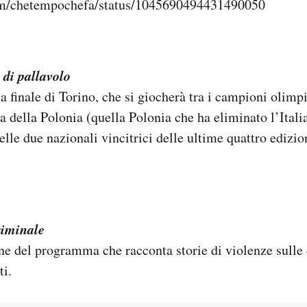
com/chetempochefa/status/1045690494431490050
 di pallavolo
a finale di Torino, che si giocherà tra i campioni olimpi
a della Polonia (quella Polonia che ha eliminato l’Italia
 delle due nazionali vincitrici delle ultime quattro edizio
iminale
ne del programma che racconta storie di violenze sulle
ti.