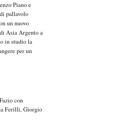
 Renzo Piano e
di pallavolo
on un nuovo
a di Asia Argento a
o in studio la
iangere per un
Fazio con
a Ferilli, Giorgio