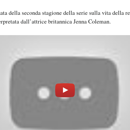
ta della seconda stagione della serie sulla vita della r
terpretata dall’attrice britannica Jenna Coleman.