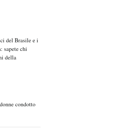
ci del Brasile e i
: sapete chi
ni della
 donne condotto