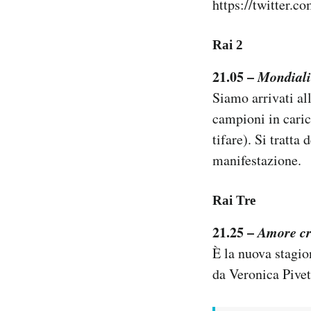
https://twitter.
Rai 2
21.05 –
Mondiali
Siamo arrivati all
campioni in caric
tifare). Si tratta
manifestazione.
Rai Tre
21.25 –
Amore cr
È la nuova stagio
da Veronica Pivet