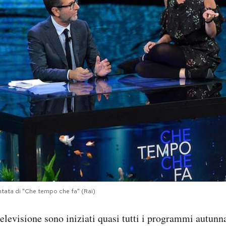
untata di "Che tempo che fa" (Rai)
elevisione sono iniziati quasi tutti i programmi autunna