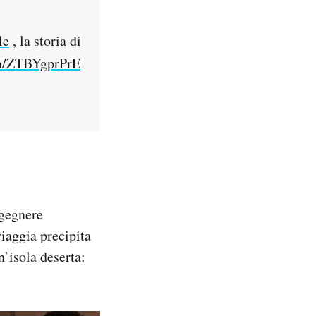
le
, la storia di
om/ZTBYgprPrE
ngegnere
iaggia precipita
n’isola deserta: