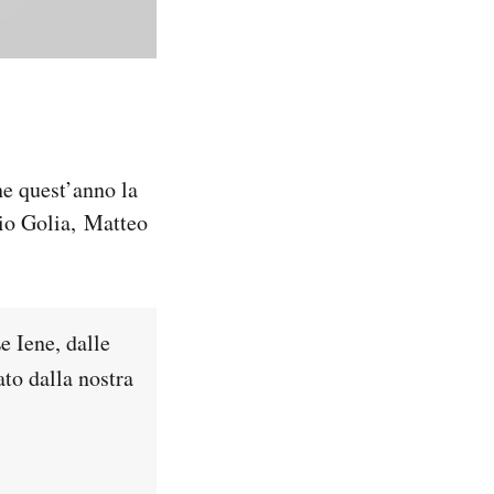
e quest’anno la
lio Golia, Matteo
e Iene, dalle
ato dalla nostra