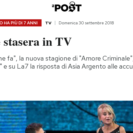
 HA PIÙ DI
7 ANNI
TV
Domenica 30 settembre 2018
 stasera in TV
 fa", la nuova stagione di "Amore Criminale", i
 e su La7 la risposta di Asia Argento alle accu