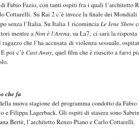
di Fabio Fazio, con tanti ospiti fra i quali l’architetto
o Cottarelli. Su Rai 2 c’è invece la finale dei Mondiali 
po senza l’Italia. Su Italia 1 ricomincia
Le Iene Show
c
ttori mentre a
Non è l’Arena
, su La7, ci sarà la rispost
 ragazzo che l’ha accusata di violenza sessuale, ospitat
 E poi c’è
Cast Away,
quel film che è riuscito a farvi p
olo.
o che fa
della nuova stagione del programma condotto da Fabio 
to e Filippa Lagerback. Gli ospiti di stasera sono Sabrin
ana Bertè, l’architetto Renzo Piano e Carlo Cottarelli.