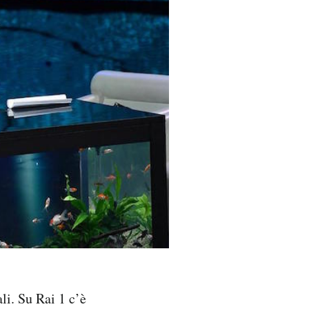
li. Su Rai 1 c’è