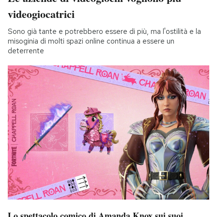
videogiocatrici
Sono già tante e potrebbero essere di più, ma l'ostilità e la
misoginia di molti spazi online continua a essere un
deterrente
Lo spettacolo comico di Amanda Knox sui suoi