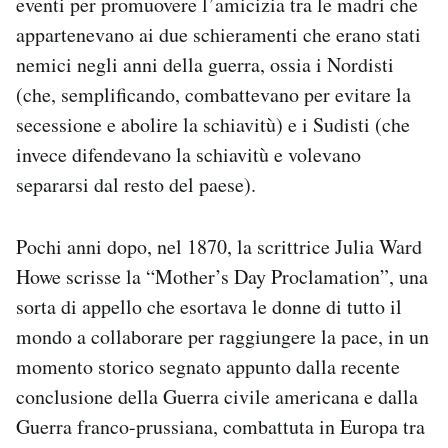
eventi per promuovere l’amicizia tra le madri che
appartenevano ai due schieramenti che erano stati
nemici negli anni della guerra, ossia i Nordisti
(che, semplificando, combattevano per evitare la
secessione e abolire la schiavitù) e i Sudisti (che
invece difendevano la schiavitù e volevano
separarsi dal resto del paese).
Pochi anni dopo, nel 1870, la scrittrice Julia Ward
Howe scrisse la “Mother’s Day Proclamation”, una
sorta di appello che esortava le donne di tutto il
mondo a collaborare per raggiungere la pace, in un
momento storico segnato appunto dalla recente
conclusione della Guerra civile americana e dalla
Guerra franco-prussiana, combattuta in Europa tra