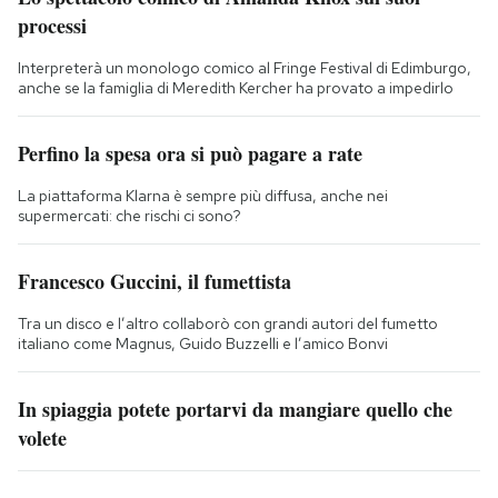
processi
Interpreterà un monologo comico al Fringe Festival di Edimburgo,
anche se la famiglia di Meredith Kercher ha provato a impedirlo
Perfino la spesa ora si può pagare a rate
La piattaforma Klarna è sempre più diffusa, anche nei
supermercati: che rischi ci sono?
Francesco Guccini, il fumettista
Tra un disco e l’altro collaborò con grandi autori del fumetto
italiano come Magnus, Guido Buzzelli e l’amico Bonvi
In spiaggia potete portarvi da mangiare quello che
volete