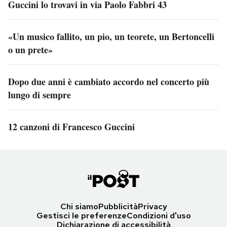
Guccini lo trovavi in via Paolo Fabbri 43
«Un musico fallito, un pio, un teorete, un Bertoncelli
o un prete»
Dopo due anni è cambiato accordo nel concerto più
lungo di sempre
12 canzoni di Francesco Guccini
Chi siamo
Pubblicità
Privacy
Gestisci le preferenze
Condizioni d'uso
Dichiarazione di accessibilità