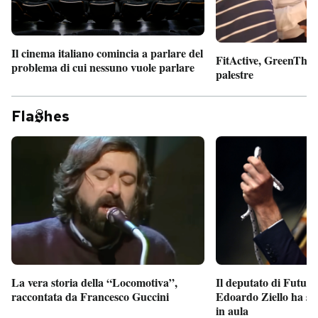
Il cinema italiano comincia a parlare del
FitActive, GreenTheor
problema di cui nessuno vuole parlare
palestre
Fla
hes
Il deputato di Futur
La vera storia della “Locomotiva”,
Edoardo Ziello ha sv
raccontata da Francesco Guccini
in aula