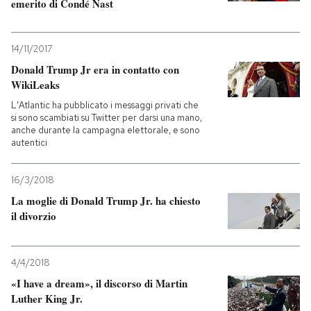
emerito di Condé Nast
14/11/2017
Donald Trump Jr era in contatto con
WikiLeaks
L'Atlantic ha pubblicato i messaggi privati che
si sono scambiati su Twitter per darsi una mano,
anche durante la campagna elettorale, e sono
autentici
16/3/2018
La moglie di Donald Trump Jr. ha chiesto
il divorzio
4/4/2018
«I have a dream», il discorso di Martin
Luther King Jr.