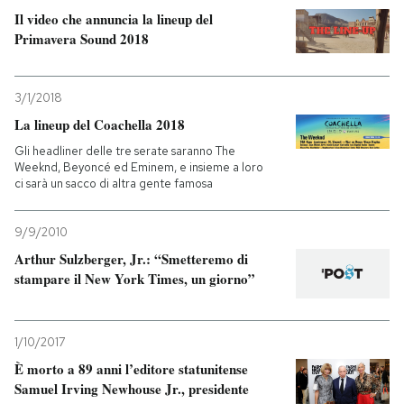
Il video che annuncia la lineup del
Primavera Sound 2018
3/1/2018
La lineup del Coachella 2018
Gli headliner delle tre serate saranno The
Weeknd, Beyoncé ed Eminem, e insieme a loro
ci sarà un sacco di altra gente famosa
9/9/2010
Arthur Sulzberger, Jr.: “Smetteremo di
stampare il New York Times, un giorno”
1/10/2017
È morto a 89 anni l’editore statunitense
Samuel Irving Newhouse Jr., presidente