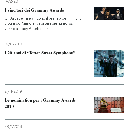
14/2/2011
I vincitori dei Grammy Awards
Gli Arcade Fire vincono il premio per il miglior
album dell'anno, ma i premi più numerosi
vanno ai Lady Antebellum
16/6/2017
I 20 anni di “Bitter Sweet Symphony”
21/11/2019
Le nomination per i Grammy Awards
2020
29/1/2018