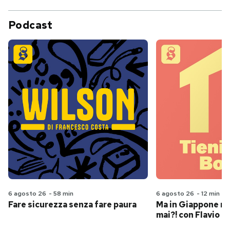
Podcast
6 agosto 26
-
58 min
6 agosto 26
-
12 min
Fare sicurezza senza fare paura
Ma in Giappone n
mai?! con Flavio Pa