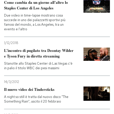
Come cambia da un giorno all’altro lo
Staples Center di Los Angeles
Due video in time-lapse mostrano cosa
succede in uno dei palazzetti sportivi più
famosi del mondo, a Los Angeles, tra un
evento e l'altro
1/12/2018
L’incontro di pugilato tra Deontay Wilder
e Tyson Fury in diretta streaming
Stanotte allo Staples Center di Las Vegas c'è
in palio il titolo WBC dei pesi massimi
14/3/2012
Il nuovo video dei Tindersticks
A night so still è tratta dal nuovo disco "The
Something Rain", uscito il 20 febbraio