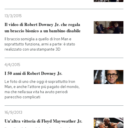
13/3/2015
Il video di Robert Downey Jr. che regala
un braccio bionico a un bambino disabile
Il braccio somiglia a quello di Iron Man e
soprattutto funziona, armi a parte: è stato
realizzato con una stampante 3D
4/4/2015
I 50 anni di Robert Downey Jr.
Le foto di uno che oggi è soprattutto Iron
Man, e anche l'attore più pagato del mondo,
ma che nella sua vita ha avuto periodi
parecchio complicati
16/9/2013
Un’altra vittoria di Floyd Mayweather Jr.